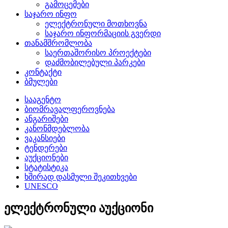
გამოცემები
საჯარო ინფო
ელექტრონული მოთხოვნა
საჯარო ინფორმაციის გვერდი
თანამშრომლობა
საერთაშორისო პროექტები
დაძმობილებული პარკები
კონტაქტი
ბმულები
სააგენტო
ბიომრავალფეროვნება
ანგარიშები
კანონმდებლობა
ვაკანსიები
ტენდერები
აუქციონები
სტატისტიკა
ხშირად დასმული შეკითხვები
UNESCO
ელექტრონული აუქციონი