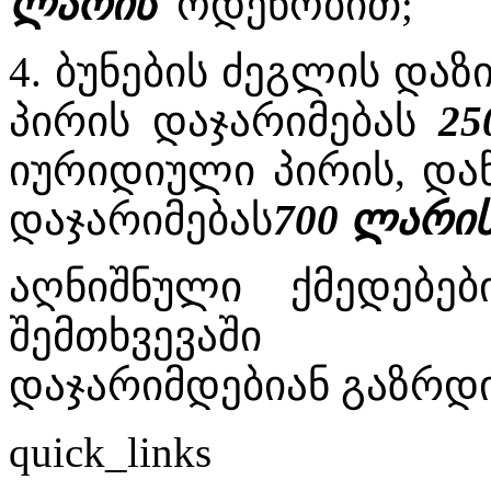
ლარის
ოდენობით;
4. ბუნების ძეგლის დაზ
პირის დაჯარიმებას
25
იურიდიული პირის, დაწ
დაჯარიმებას
700 ლარი
აღნიშნული ქმედებებ
შემთხვევაში სა
დაჯარიმდებიან გაზრდ
quick_links