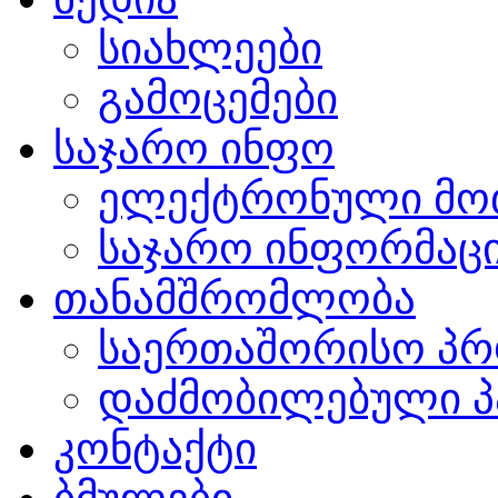
სიახლეები
გამოცემები
საჯარო ინფო
ელექტრონული მო
საჯარო ინფორმაცი
თანამშრომლობა
საერთაშორისო პრ
დაძმობილებული პ
კონტაქტი