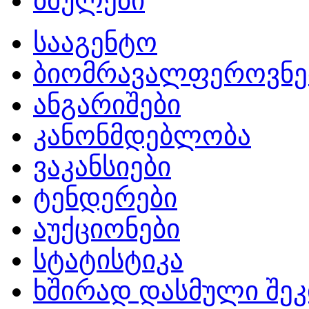
ბმულები
სააგენტო
ბიომრავალფეროვნე
ანგარიშები
კანონმდებლობა
ვაკანსიები
ტენდერები
აუქციონები
სტატისტიკა
ხშირად დასმული შეკ