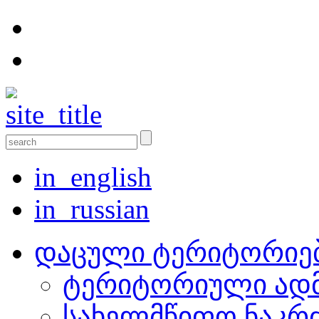
in_english
in_russian
დაცული ტერიტორიე
ტერიტორიული ადმ
სახელმწიფო ნაკრ