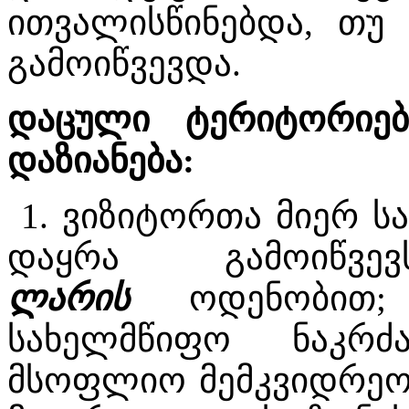
ითვალისწინებდა, თუ 
გამოიწვევდა.
დაცული ტერიტორიები
დაზიანება:
1. ვიზიტორთა მიერ ს
დაყრა გამოიწვ
ლარის
ოდენობით; ი
სახელმწიფო ნაკრძ
მსოფლიო მემკვიდრეობი