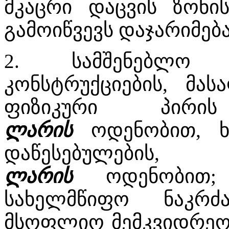
მკაცრი დაცვის ზონი
გამოიწვევს დაჯარიმებ
2. სამშენებლო ნ
კონსტრუქციების, მას
ფიზიკური პირ
ლარის
ოდენობით, ხ
დაწესებულების
ლარის
ოდენობით; ი
სახელმწიფო ნაკრძ
მსოფლიო მემკვიდრეობი