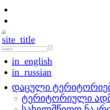
in_english
in_russian
დაცული ტერიტორიე
ტერიტორიული ადმ
სახელმწიფო ნაკრ