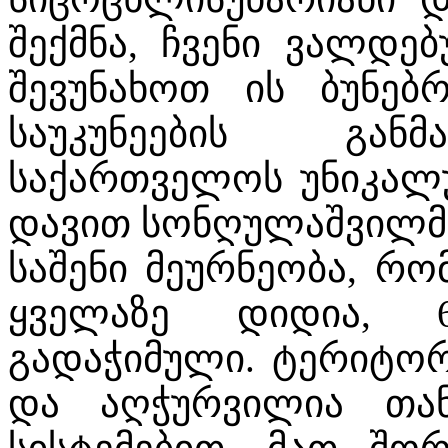
შექმნა, ჩვენი ვალდე
შევუნახოთ ის ბუნებ
საუკუნეების გან
საქართველოს უნიკალურ
დავით სონღულაშვილმ
საშენი მეურნეობა, რო
ყველაზე დიდია, 
გადაჭიმული. ტერიტო
და აღჭურვილია თან