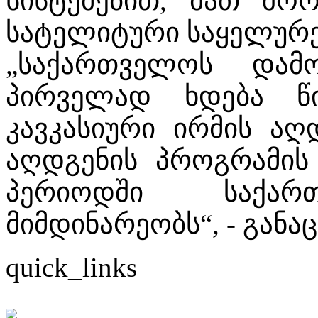
სისტემებით, მათ შო
სატელიტური საყელურე
„საქართველოს დამ
პირველად ხდება წ
კავკასიური ირმის აღდ
აღდგენის პროგრამი
პერიოდში საქართ
მიმდინარეობს“, - განა
quick_links