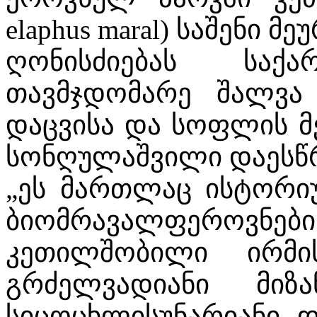
elaphus maral) საშენი მ
ღონისძიებას საქ
თავმჯდომარე შალვა
დაცვისა და სოფლის მ
სონღულაშვილი დაესწრ
„ეს მართლაც ისტორი
ბიომრავალფეროვნები
კეთილშობილი ირმი
გრძელვადიანი მიზა
სიცოცხლისუნარიანი 