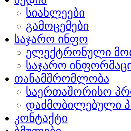
სიახლეები
გამოცემები
საჯარო ინფო
ელექტრონული მო
საჯარო ინფორმაცი
თანამშრომლობა
საერთაშორისო პრ
დაძმობილებული პ
კონტაქტი