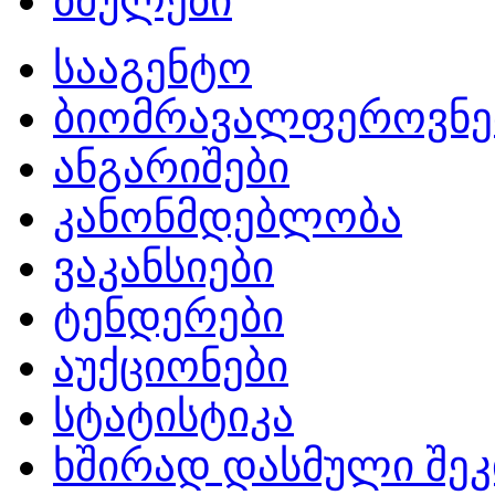
ბმულები
სააგენტო
ბიომრავალფეროვნე
ანგარიშები
კანონმდებლობა
ვაკანსიები
ტენდერები
აუქციონები
სტატისტიკა
ხშირად დასმული შეკ