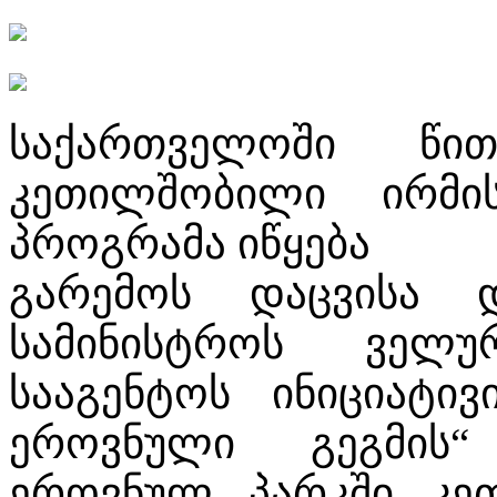
საქართველოში წი
კეთილშობილი ირმი
პროგრამა იწყება
გარემოს დაცვისა 
სამინისტროს ველ
სააგენტოს ინიციატივ
ეროვნული გეგმის
ეროვნულ პარკში კეთ