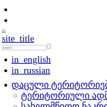
in_english
in_russian
დაცული ტერიტორიე
ტერიტორიული ადმ
სახელმწიფო ნაკრ