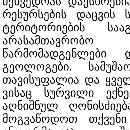
შეხვედრას დაესწრები
რესურსების დაცვის 
ტერიტორიების საა
არასამთავრობ
წარმომადგენლები 
გეოლოგები. სამუშა
თავისუფალია და ყველ
ვისაც სურვილი ექნ
აღნიშნულ ღონისძიე
მოგვაწოდოთ თქვენი