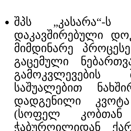
შპს „კასარა“-ს 
დაკავშირებული დოკ
მიმდინარე პროცესე
გაცემული ნებართვ
გამოკვლევების 
საშუალებით ნახშ
დადგენილი კვოტა
(სოფელ კობთან
ჭაბურღილიდან ქარ