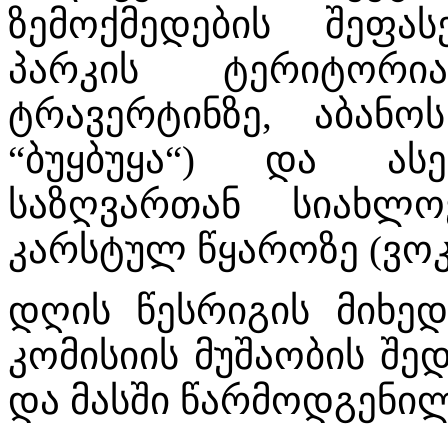
ზემოქმედების შეფა
პარკის ტერიტორი
ტრავერტინზე, აბანო
“ბუყბუყა“) და ას
საზღვართან სიახლო
კარსტულ წყაროზე (ვოკ
დღის წესრიგის მიხე
კომისიის მუშაობის შე
და მასში წარმოდგენილ