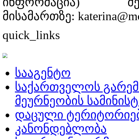
ინფორმაცია) შ
მისამართზე: katerina@mo
quick_links
სააგენტო
საქართველოს გარემ
მეურნეობის სამინის
დაცული ტერიტორიე
კანონდებლობა