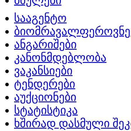
ბმულები
სააგენტო
ბიომრავალფეროვნე
ანგარიშები
კანონმდებლობა
ვაკანსიები
ტენდერები
აუქციონები
სტატისტიკა
ხშირად დასმული შეკ