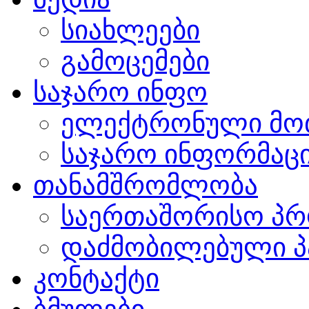
სიახლეები
გამოცემები
საჯარო ინფო
ელექტრონული მო
საჯარო ინფორმაცი
თანამშრომლობა
საერთაშორისო პრ
დაძმობილებული პ
კონტაქტი