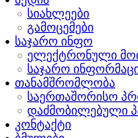
სიახლეები
გამოცემები
საჯარო ინფო
ელექტრონული მო
საჯარო ინფორმაცი
თანამშრომლობა
საერთაშორისო პრ
დაძმობილებული პ
კონტაქტი