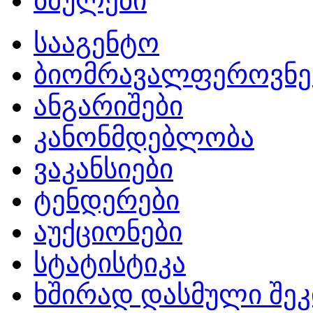
ბმულები
სააგენტო
ბიომრავალფეროვნე
ანგარიშები
კანონმდებლობა
ვაკანსიები
ტენდერები
აუქციონები
სტატისტიკა
ხშირად დასმული შეკ