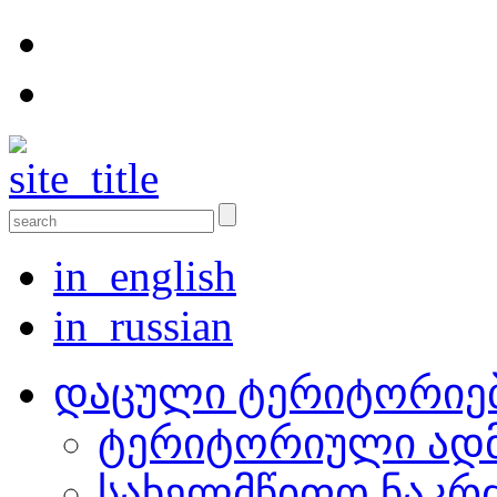
in_english
in_russian
დაცული ტერიტორიე
ტერიტორიული ადმ
სახელმწიფო ნაკრ