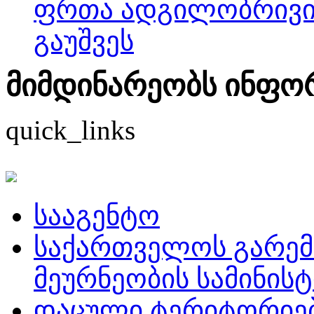
ფრთა ადგილობრივი 
გაუშვეს
მიმდინარეობს ინფორმ
quick_links
სააგენტო
საქართველოს გარემ
მეურნეობის სამინის
დაცული ტერიტორიე