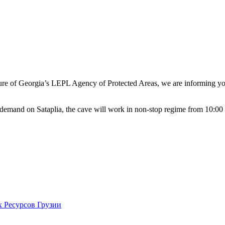
ture of Georgia’s LEPL Agency of Protected Areas, we are informing y
 demand on Sataplia, the cave will work in non-stop regime from 10:00 
Ресурсов Грузии