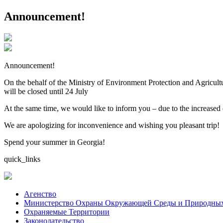
Announcement!
Announcement!
On the behalf of the Ministry of Environment Protection and Agricul
will be closed until 24 July
At the same time, we would like to inform you – due to the increased
We are apologizing for inconvenience and wishing you pleasant trip!
Spend your summer in Georgia!
quick_links
Aгенство
Министерство Охраны Окружающей Среды и Природных 
Охраняемые Территории
Законодательство