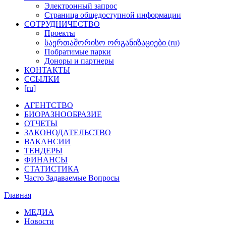
Электронный запрос
Cтраница общедоступнoй информации
СОТРУДНИЧЕСТВО
Проекты
საერთაშორისო ორგანიზაციები (ru)
Побратимые парки
Доноры и партнеры
КОНТАКТЫ
ССЫЛКИ
[ru]
АГЕНТСТВО
БИОРАЗНООБРАЗИЕ
ОТЧЕТЫ
ЗАКОНОДАТЕЛЬСТВО
ВАКАНСИИ
ТЕНДЕРЫ
ФИНАНСЫ
СТАТИСТИКА
Часто Задаваемые Вопросы
Главная
МЕДИА
Новости