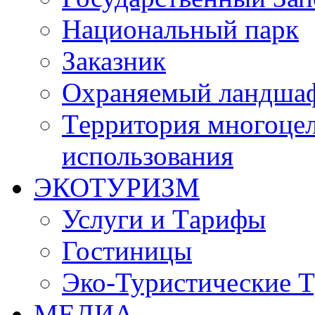
Национальный парк
Заказник
Oхраняемый ландша
Tерритория многоцел
использования
ЭКОТУРИЗМ
Услуги и Tарифы
Гостиницы
Эко-Туристические 
МЕДИА