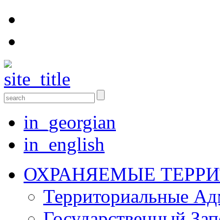
in_georgian
in_english
ОХРАНЯЕМЫЕ ТЕРР
Территориальные Aд
Государственный Зап