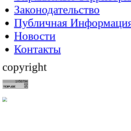
Законодательство
Публичная Информаци
Hовости
Контакты
copyright