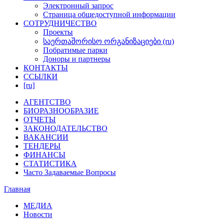
Электронный запрос
Cтраница общедоступнoй информации
СОТРУДНИЧЕСТВО
Проекты
საერთაშორისო ორგანიზაციები (ru)
Побратимые парки
Доноры и партнеры
КОНТАКТЫ
ССЫЛКИ
[ru]
АГЕНТСТВО
БИОРАЗНООБРАЗИЕ
ОТЧЕТЫ
ЗАКОНОДАТЕЛЬСТВО
ВАКАНСИИ
ТЕНДЕРЫ
ФИНАНСЫ
СТАТИСТИКА
Часто Задаваемые Вопросы
Главная
МЕДИА
Новости