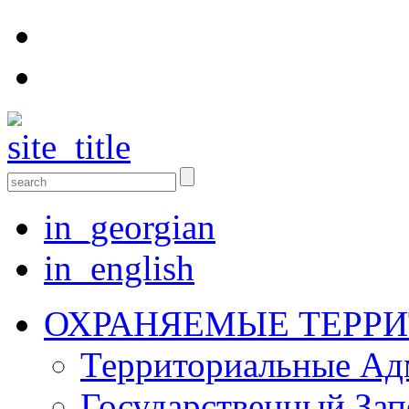
in_georgian
in_english
ОХРАНЯЕМЫЕ ТЕРР
Территориальные Aд
Государственный Зап