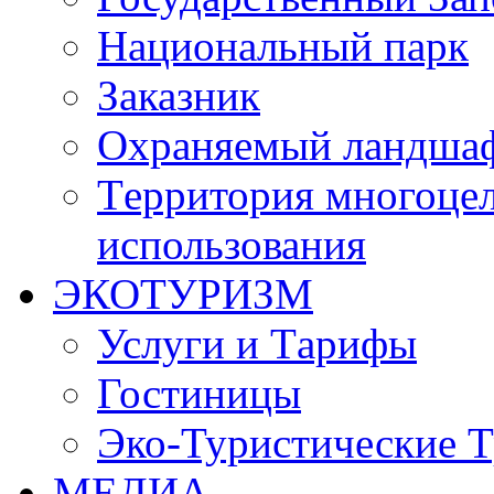
Национальный парк
Заказник
Oхраняемый ландша
Tерритория многоцел
использования
ЭКОТУРИЗМ
Услуги и Tарифы
Гостиницы
Эко-Туристические 
МЕДИА