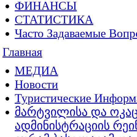
ФИНАНСЫ
СТАТИСТИКА
Часто Задаваемые Воп
Главная
МЕДИА
Новости
Туристические Инфор
მარტვილისა და ოკაც
ადმინისტრაციის რეინჯ