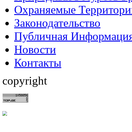
Охраняемые Территори
Законодательство
Публичная Информаци
Hовости
Контакты
copyright