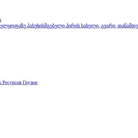
и
ელყოფაზე პასუხისმგებელი პირის სახელი, გვარი, თანამდ
Ресурсов Грузии