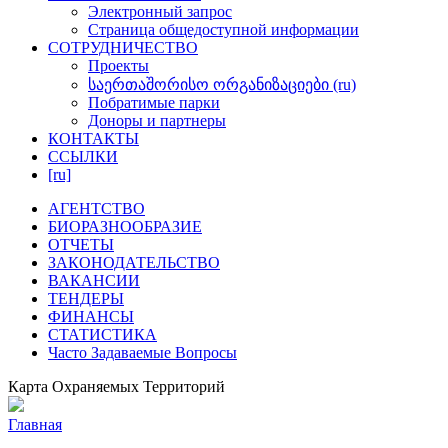
Электронный запрос
Cтраница общедоступнoй информации
СОТРУДНИЧЕСТВО
Проекты
საერთაშორისო ორგანიზაციები (ru)
Побратимые парки
Доноры и партнеры
КОНТАКТЫ
ССЫЛКИ
[ru]
АГЕНТСТВО
БИОРАЗНООБРАЗИЕ
ОТЧЕТЫ
ЗАКОНОДАТЕЛЬСТВО
ВАКАНСИИ
ТЕНДЕРЫ
ФИНАНСЫ
СТАТИСТИКА
Часто Задаваемые Вопросы
Карта Охраняемых Территорий
Главная