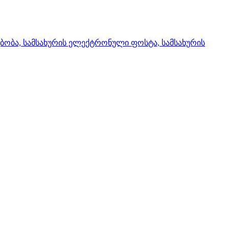
ებობა, სამსახურის ელექტრონული ფოსტა, სამსახურის