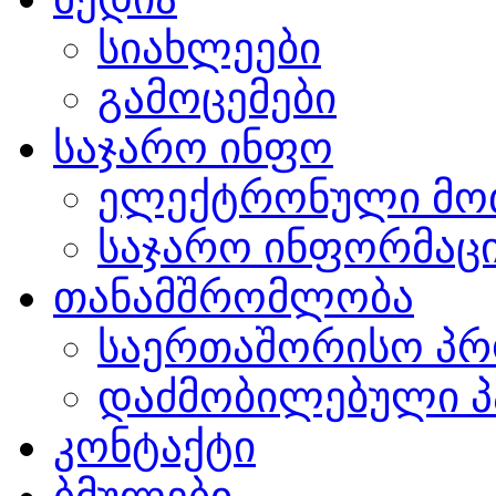
სიახლეები
გამოცემები
საჯარო ინფო
ელექტრონული მო
საჯარო ინფორმაცი
თანამშრომლობა
საერთაშორისო პრ
დაძმობილებული პ
კონტაქტი