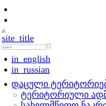
in_english
in_russian
დაცული ტერიტორიე
ტერიტორიული ადმ
სახელმწიფო ნაკრ