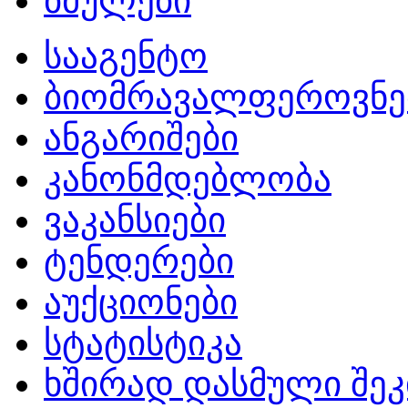
ბმულები
სააგენტო
ბიომრავალფეროვნე
ანგარიშები
კანონმდებლობა
ვაკანსიები
ტენდერები
აუქციონები
სტატისტიკა
ხშირად დასმული შეკ