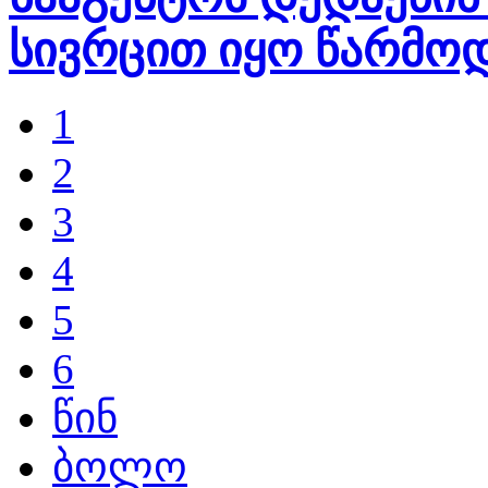
სივრცით იყო წარმო
1
2
3
4
5
6
წინ
ბოლო