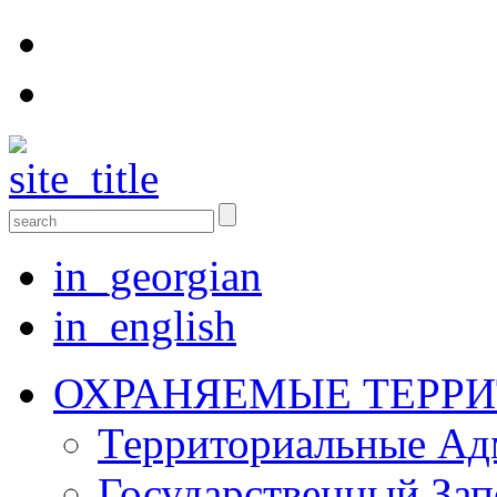
in_georgian
in_english
ОХРАНЯЕМЫЕ ТЕРР
Территориальные Aд
Государственный Зап