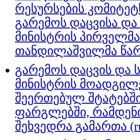
რესურსების კომიტეტ
გარემოს დაცვისა და
მინისტრის პირველმ
თანდილაშვილმა წარუ
გარემოს დაცვის და
მინისტრის მოადგილე
შეერთებულ შტატებშ
ფარგლებში, რამდენი
შეხვედრა გამართა (r