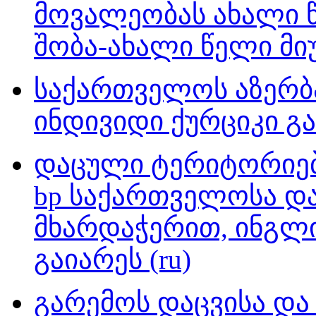
მოვალეობას ახალი წ
შობა-ახალი წელი მი
საქართველოს აზერბა
ინდივიდი ქურციკი გა
დაცული ტერიტორიები
bp საქართველოსა და Br
მხარდაჭერით, ინგლი
გაიარეს (ru)
გარემოს დაცვისა და