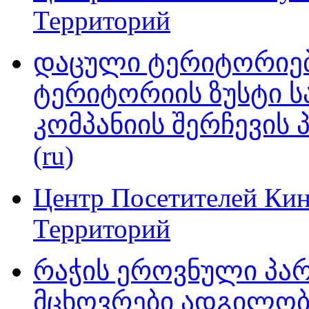
Территорий
დაცული ტერიტორიებ
ტერიტორიის ზუსტი ს
კომპანიის შერჩევის
(ru)
Центр Посетителей Ки
Территорий
რაჭის ეროვნული პარ
მცხოვრები ადგილობ