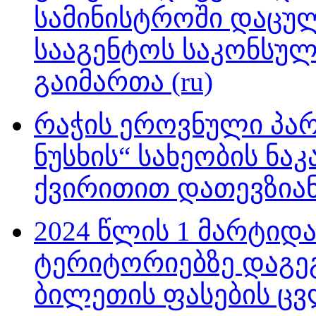
სამინისტროში დაცუ
სააგენტოს საკონსულ
გაიმართა (ru)
რაჭის ეროვნული პარ
ნუსხის“ სახეობის ნა
ქვირითით დათევზიან
2024 წლის 1 მარტი
ტერიტორიებზე დაგე
ბილეთის ფასების ცვ