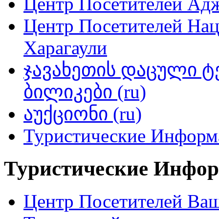
Центр Посетителей Адж
Центр Посетителей На
Харагаули
ჯავახეთის დაცული 
ბილიკები (ru)
აუქციონი (ru)
Туристические Инфор
Туристические Инфо
Центр Посетителей Ва