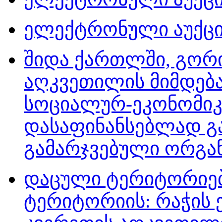
ელექტრონული აუქციო
შიდა ქართლში, გორი
აღკვეთილის მიმდება
სოციალურ-ეკონომიკ
დასაფინანსებლად გ
გამარჯვებული ორგან
დაცული ტერიტორიებ
ტერიტორიის: რაჭის 