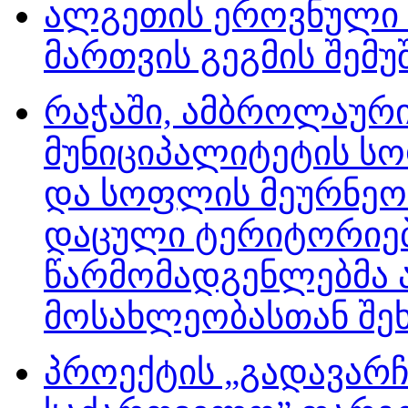
ალგეთის ეროვნული პ
მართვის გეგმის შემუ
რაჭაში, ამბროლაური
მუნიციპალიტეტის სო
და სოფლის მეურნეობ
დაცული ტერიტორიებ
წარმომადგენლებმა
მოსახლეობასთან შეხ
პროექტის „გადავარჩ