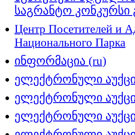
საგრანტო კონკურსი 
Центр Посетителей и А
Национального Парка
ინფორმაცია (ru)
ელექტრონული აუქციო
ელექტრონული აუქციო
ელექტრონული აუქციო
ელექტრონული აუქციო