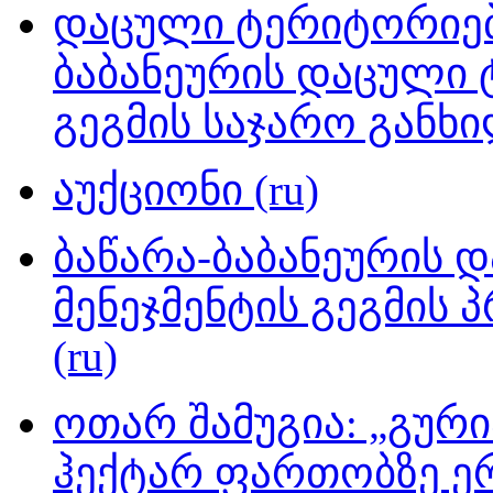
დაცული ტერიტორიები
ბაბანეურის დაცული 
გეგმის საჯარო განხი
აუქციონი (ru)
ბაწარა-ბაბანეურის 
მენეჯმენტის გეგმის 
(ru)
ოთარ შამუგია: „გური
ჰექტარ ფართობზე ე