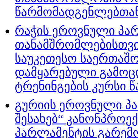
წარმომადგენლებთან
რაჭის ეროვნული პარ
თანამშრომლებისთვი
საუკეთესო საერთაშ
დამყარებული გამოც
ტრენინგების კურსი 
გურიის ეროვნული პა
შესახებ“ კანონპროე
პარლამენტის გარემო