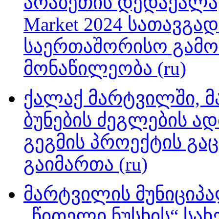
არაბეთის დედაქალაქ 
Market 2024 სათავგ
საერთაშორისო გამო
მონაწილეობა (ru)
ქალაქ მარტვილში, მ
ბუნების ძეგლების ად
გეგმის პროექტის გა
გაიმართა (ru)
მარტვილის მუნიციპა
„წითელი ნუსხის“ სა