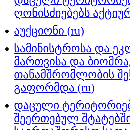
ღონისძიებებს აქტიუ
აუქციონი (ru)
სამინისტროსა და ეკ
მართვისა და ბიომრ
თანამშრომლობის შე
გაფორმდა (ru)
დაცული ტერიტორიები
შეერთებულ შტატებში