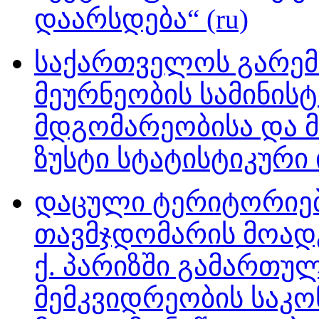
დაარსდება“ (ru)
საქართველოს გარემ
მეურნეობის სამინის
მდგომარეობისა და მ
ზუსტი სტატისტიკური 
დაცული ტერიტორიებ
თავმჯდომარის მოადგ
ქ. პარიზში გამართ
მემკვიდრეობის საკ