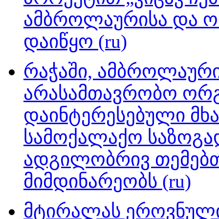
ამბროლაურისა და ო
დაიწყო (ru)
რაჭაში, ამბროლაური
არასამთავრობო ორგ
დაინტერესებული მხ
სამოქალაქო საზოგა
ადგილობრივ თემებთ
მიმდინარეობს (ru)
მტირალას ეროვნული