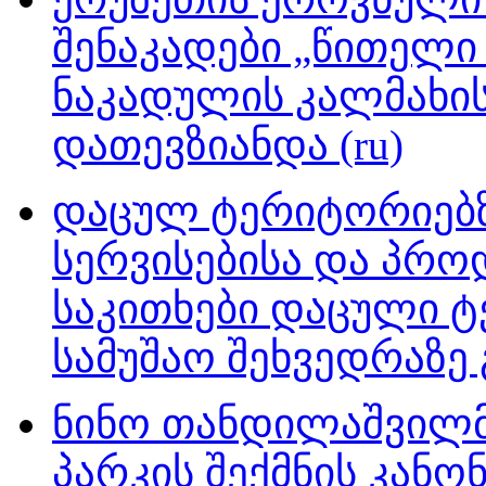
შენაკადები „წითელი 
ნაკადულის კალმახის
დათევზიანდა (ru)
დაცულ ტერიტორიებზ
სერვისებისა და პრო
საკითხები დაცული ტ
სამუშაო შეხვედრაზე გ
ნინო თანდილაშვილმ
პარკის შექმნის კან