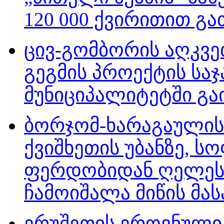
120 000 ქვირითით გათ
ცივ-გომბორის აღკვე
გეგმის პროექტის სა
მუნიციპალიტეტში გაი
ბორჯომ-ხარაგაულის
ქვიშხეთის უბანზე, ს
ფერდობიდან ღელეს
ჩამოიშალა მიწის მასა
ერუშეთის ეროვნული 