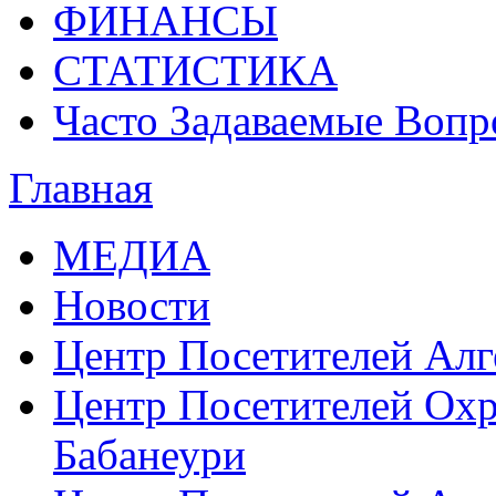
ФИНАНСЫ
СТАТИСТИКА
Часто Задаваемые Воп
Главная
МЕДИА
Новости
Центр Посетителей Алг
Центр Посетителей Охр
Бабанеури