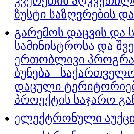
კვერეთის აღკვეთილი
ზუსტი საზღვრების დად
გარემოს დაცვის და
სამინისტროსა და შვ
ერთობლივი პროგრამ
ბუნება - საქართველ
დაცული ტერიტორიები
პროექტის საჯარო გან
ელექტრონული აუქციო