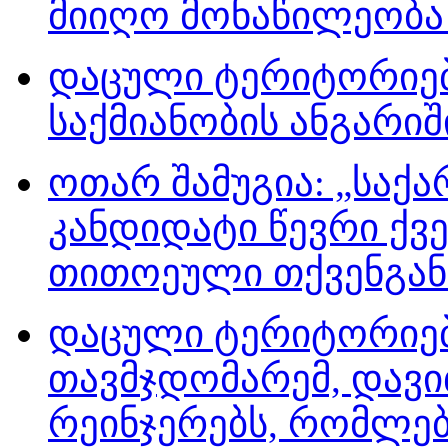
მიიღო მონაწილეობა 
დაცული ტერიტორიები
საქმიანობის ანგარიში
ოთარ შამუგია: „საქ
კანდიდატი წევრი ქვე
თითოეული თქვენგანის
დაცული ტერიტორიებ
თავმჯდომარემ, დავი
რეინჯერებს, რომლებ