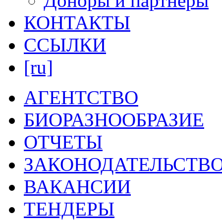
Доноры и партнеры
КОНТАКТЫ
ССЫЛКИ
[ru]
АГЕНТСТВО
БИОРАЗНООБРАЗИЕ
ОТЧЕТЫ
ЗАКОНОДАТЕЛЬСТВ
ВАКАНСИИ
ТЕНДЕРЫ