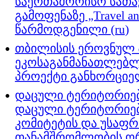
საერთაშორისო სათ
გამოფენაზე „Travel an
წარმოდგენილი (ru)
თბილისის ეროვნულ 
ეკოსაგანმანათლებ
პროექტი განხორციელ
დაცული ტერიტორიები
დაცული ტერიტორიებ
კომიტეტის და უსაფრ
თანამშრომლობის ორ