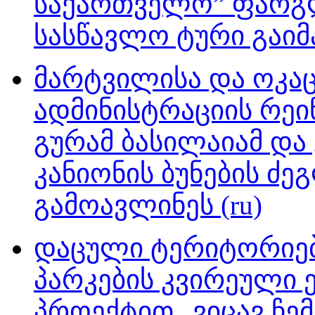
საქართველო” ფარგლ
სასწავლო ტური გაიმა
მარტვილისა და ოკაც
ადმინისტრაციის რეინჯ
გურამ ბასილაიამ და
კანიონის ბუნების ძ
გამოავლინეს (ru)
დაცული ტერიტორიებ
პარკების კვირეული
პროექტით „ვიცავ ჩემი