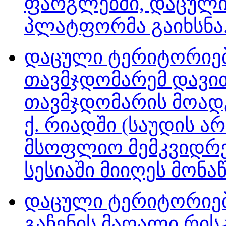
ფარგლებში, დაცული
პლატფორმა გაიხსნა. 
დაცული ტერიტორიებ
თავმჯდომარემ დავი
თავმჯდომარის მოადგ
ქ. რიადში (საუდის ა
მსოფლიო მემკვიდრეო
სესიაში მიიღეს მონაწ
დაცული ტერიტორიებ
გაჩენის მაღალი რის