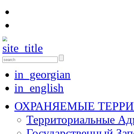
in_georgian
in_english
ОХРАНЯЕМЫЕ ТЕРР
Территориальные Aд
Государственный Зап