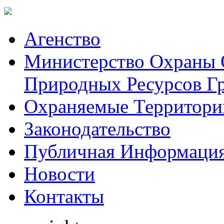
Aгенство
Министерство Охраны
Природных Ресурсов Г
Охраняемые Территори
Законодательство
Публичная Информаци
Hовости
Контакты