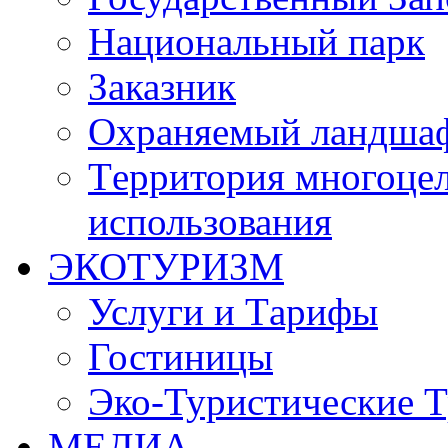
Национальный парк
Заказник
Oхраняемый ландша
Tерритория многоцел
использования
ЭКОТУРИЗМ
Услуги и Tарифы
Гостиницы
Эко-Туристические 
МЕДИА