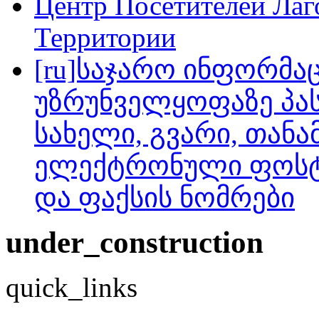
Центр Посетителей Ла
Территории
[ru]საჯარო ინფორმა
უზრუნველყოფაზე პას
სახელი, გვარი, თანა
ელექტრონული ფოსტა
და ფაქსის ნომრები
under_construction
quick_links