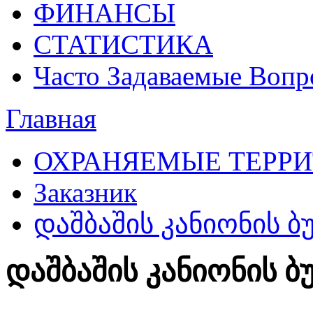
ФИНАНСЫ
СТАТИСТИКА
Часто Задаваемые Воп
Главная
ОХРАНЯЕМЫЕ ТЕРР
Заказник
დაშბაშის კანიონის ბუ
დაშბაშის კანიონის ბ