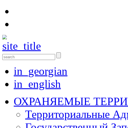
in_georgian
in_english
ОХРАНЯЕМЫЕ ТЕРР
Территориальные Aд
Государственный Зап