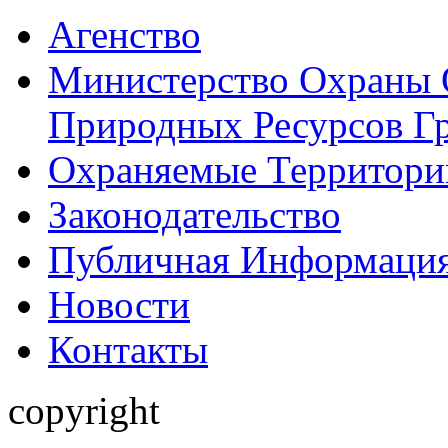
Aгенство
Министерство Охраны
Природных Ресурсов Г
Охраняемые Территори
Законодательство
Публичная Информаци
Hовости
Контакты
copyright