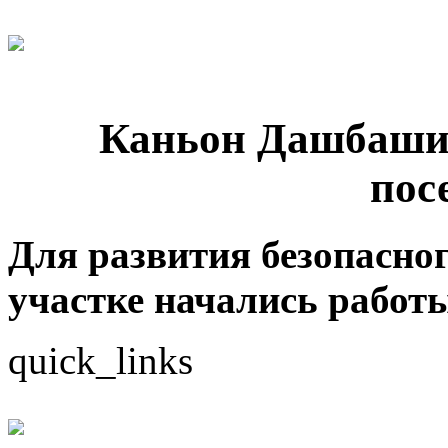
Каньон Дашбаши 
пос
Для развития безопасног
участке начались работы
quick_links