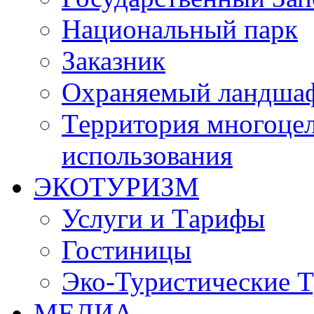
Национальный парк
Заказник
Oхраняемый ландша
Tерритория многоцел
использования
ЭКОТУРИЗМ
Услуги и Tарифы
Гостиницы
Эко-Туристические 
МЕДИА