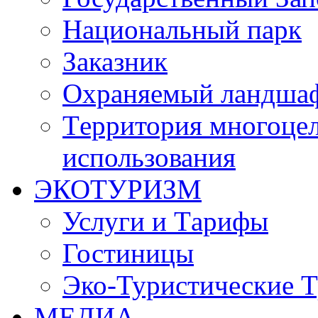
Национальный парк
Заказник
Oхраняемый ландша
Tерритория многоцел
использования
ЭКОТУРИЗМ
Услуги и Tарифы
Гостиницы
Эко-Туристические 
МЕДИА