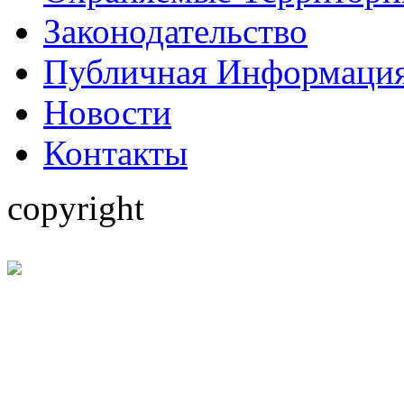
Законодательство
Публичная Информаци
Hовости
Контакты
copyright