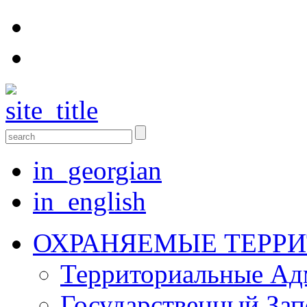
in_georgian
in_english
ОХРАНЯЕМЫЕ ТЕРР
Территориальные Aд
Государственный Зап