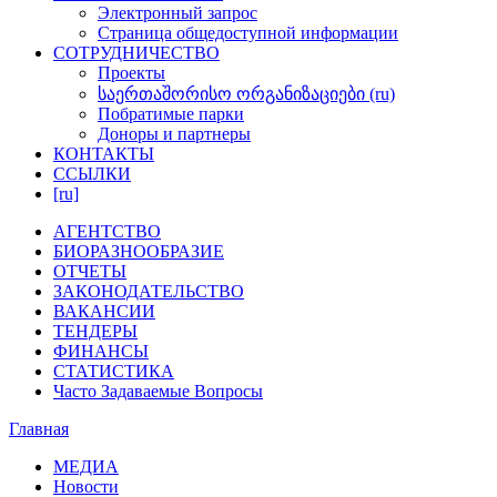
Электронный запрос
Cтраница общедоступнoй информации
СОТРУДНИЧЕСТВО
Проекты
საერთაშორისო ორგანიზაციები (ru)
Побратимые парки
Доноры и партнеры
КОНТАКТЫ
ССЫЛКИ
[ru]
АГЕНТСТВО
БИОРАЗНООБРАЗИЕ
ОТЧЕТЫ
ЗАКОНОДАТЕЛЬСТВО
ВАКАНСИИ
ТЕНДЕРЫ
ФИНАНСЫ
СТАТИСТИКА
Часто Задаваемые Вопросы
Главная
МЕДИА
Новости