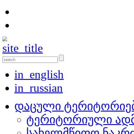
in_english
in_russian
დაცული ტერიტორიე
ტერიტორიული ადმ
სახელმწიფო ნაკრ