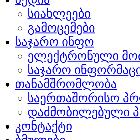
სიახლეები
გამოცემები
საჯარო ინფო
ელექტრონული მო
საჯარო ინფორმაცი
თანამშრომლობა
საერთაშორისო პრ
დაძმობილებული პ
კონტაქტი