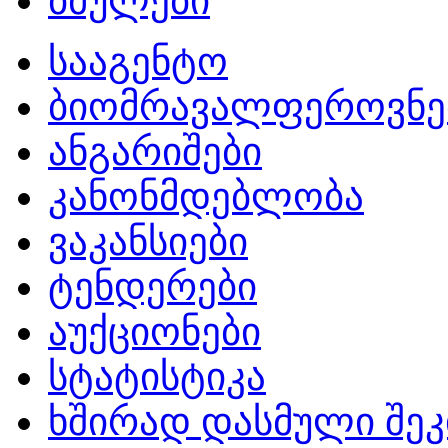
ბმულები
სააგენტო
ბიომრავალფეროვნე
ანგარიშები
კანონმდებლობა
ვაკანსიები
ტენდერები
აუქციონები
სტატისტიკა
ხშირად დასმული შეკ