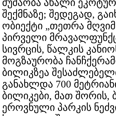
მუშაობა ახალი ეკოტუ
შექმნაზე; შედეგად, გ
ობიექტი „თეთრა მღვიმ
პირველი მრავალფუნქ
სივრცის, წალკის კანიო
მოგზაურობა ჩანჩქერა
ბილიკზეა შესაძლებელი
განახლდა 700 მეტრიან
ბილიკები, მათ შორის,
ეროვნული პარკის ნეძვ