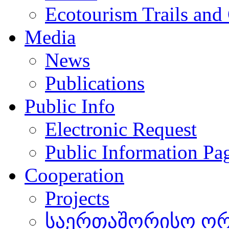
Ecotourism Trails and
Media
News
Publications
Public Info
Electronic Request
Public Information Pa
Cooperation
Projects
საერთაშორისო ორგ