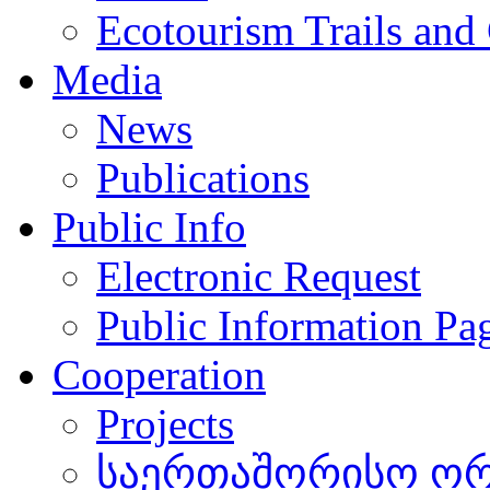
Ecotourism Trails and
Media
News
Publications
Public Info
Electronic Request
Public Information Pa
Cooperation
Projects
საერთაშორისო ორგ