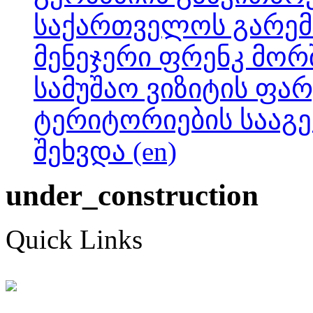
საქართველოს გარე
მენეჯერი ფრენკ მო
სამუშაო ვიზიტის ფა
ტერიტორიების სააგ
შეხვდა (en)
under_construction
Quick Links