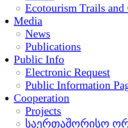
Ecotourism Trails and
Media
News
Publications
Public Info
Electronic Request
Public Information Pa
Cooperation
Projects
საერთაშორისო ორგ