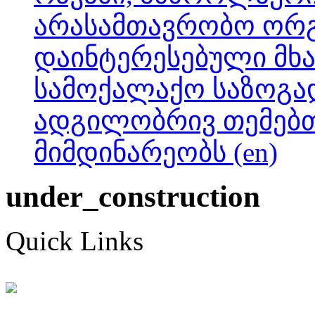
არასამთავრობო ორგ
დაინტერესებული მხ
სამოქალაქო საზოგა
ადგილობრივ თემებთ
მიმდინარეობს (en)
under_construction
Quick Links