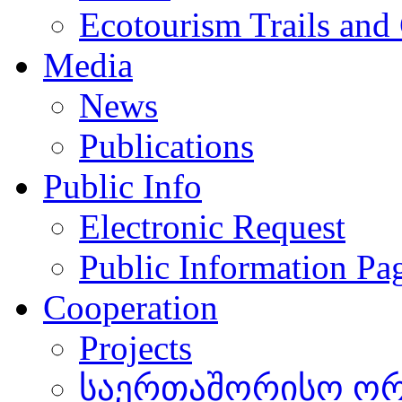
Ecotourism Trails and
Media
News
Publications
Public Info
Electronic Request
Public Information Pa
Cooperation
Projects
საერთაშორისო ორგ