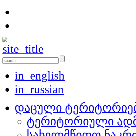
in_english
in_russian
დაცული ტერიტორიე
ტერიტორიული ადმ
სახელმწიფო ნაკრ