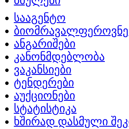
ბმულები
სააგენტო
ბიომრავალფეროვნე
ანგარიშები
კანონმდებლობა
ვაკანსიები
ტენდერები
აუქციონები
სტატისტიკა
ხშირად დასმული შეკ