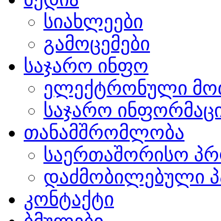
სიახლეები
გამოცემები
საჯარო ინფო
ელექტრონული მო
საჯარო ინფორმაცი
თანამშრომლობა
საერთაშორისო პრ
დაძმობილებული პ
კონტაქტი