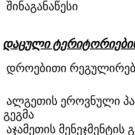
შინაგანაწესი
დაცული ტერიტორიების 
დროებითი რეგუ
ალგეთის ეროვნული პარ
გეგმ
აჯამეთის მენე