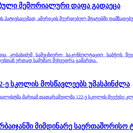
დებული მემორიალური დაფა გადაეცა
ლის პატივსაცემად, ამერიკის შეერთებულ შტატებში დამზად
ია კობახიძემ სამეცნიერო საკონსულტაციო საბჭოს წე
ებთან ერთად სამუშაო შეხვედრა გამართა.
2-ე სკოლის მოსწავლეებს უმასპინძლა
ალისტმა მარიამ თათარაშვილმა 122-ე სკოლის მეექვსე კლ
ბაიჯანში მიმდინარე საერთაშორისო ტ