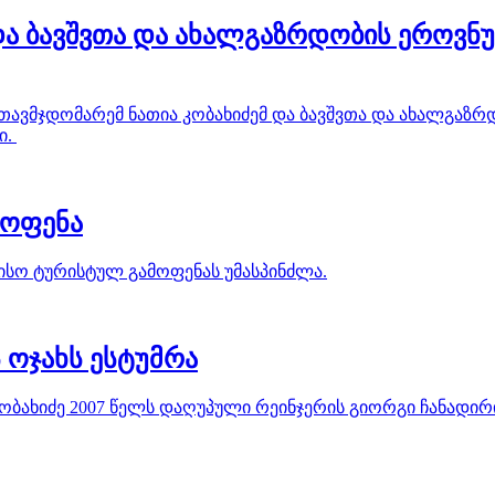
და ბავშვთა და ახალგაზრდობის ეროვნ
 თავმჯდომარემ ნათია კობახიძემ და ბავშვთა და ახალგაზ
ი.
მოფენა
რისო ტურისტულ გამოფენას უმასპინძლა.
 ოჯახს ესტუმრა
ობახიძე 2007 წელს დაღუპული რეინჯერის გიორგი ჩანადირ