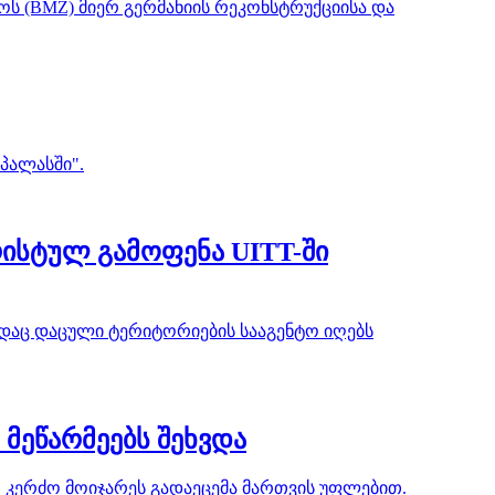
 (BMZ) მიერ გერმანიის რეკონსტრუქციისა და
პალასში".
ისტულ გამოფენა UITT-ში
ადაც დაცული ტერიტორიების სააგენტო იღებს
მეწარმეებს შეხვდა
ო კერძო მოიჯარეს გადაეცემა მართვის უფლებით.