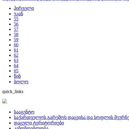
პირველი
უკან
55
56
57
58
59
60
61
62
63
64
65
წინ
ბოლო
quick_links
სააგენტო
საქართველოს გარემოს დაცვისა და სოფლის მეურნე
დაცული ტერიტორიები
კანონდებლობა