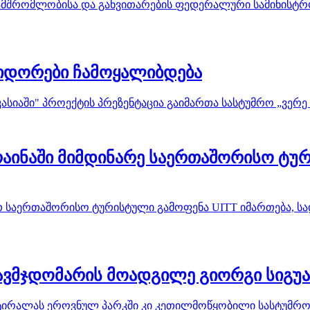
მშრომლობისა და განვითარების ფედერალური სამინისტროს
იდორები ჩამოყალიბდება
იაში" პროექტის პრეზენტაცია გაიმართა სასტუმრო „ვერე 
აინაში მიმდინარე საერთაშორისო ტურ
ლით საერთაშორისო ტურისტული გამოფენა UITT იმართება, ს
ვმჯდომარის მოადგილე გიორგი სიგუა 
ა, მტირალას ეროვნულ პარკში კი კეთილმოწყობილი სასტუმრ