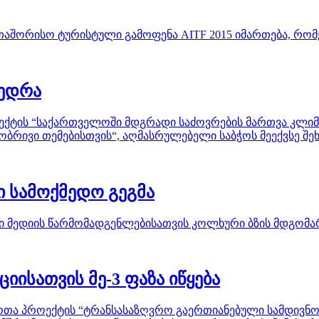
ერთაშორისო ტურისტული გამოფენა AITF 2015 იმართება, რ
ვედრა
ქტის “საქართველოში მდგრადი საძოვრების მართვა კლიმა
რივი თემებისთვის“, აღმასრულებელი საბჭოს მეექვსე შე
 სამოქმედო გეგმა
 მედიის წარმომადგენლებისათვის კოლხური ბზის მდგომარ
ციისათვის მე-3 ფაზა იწყება
მართა პროექტის “ტრანსასაზღვრო გაერთიანებული სამდივნო 