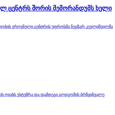
ულ ცენტრს შორის მემორანდუმს ხელი
რდობის ეროვნული ცენტრის უფროსმა ნუგზარ კევლიშვილმა
ის ოჯახს ესტუმრა და დამდეგი აღდგომის ბრწყინვალე