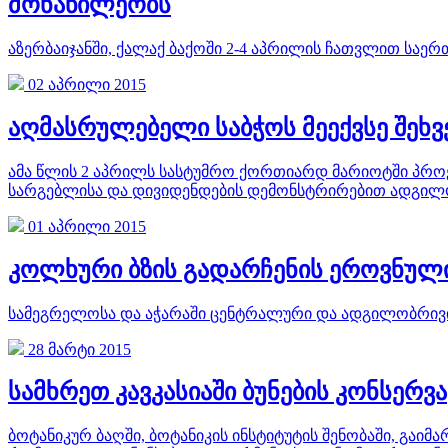
მონაწილეობს
აზერბაიჯანში, ქალაქ ბაქოში 2-4 აპრილის ჩათვლით სა
02 აპრილი 2015
აღმასრულებელი საბჭოს მეექვსე შეხ
ამა წლის 2 აპრილს სასტუმრო ქორთიარდ მარიოტში პროე
სარგებლისა და დივიდენდების დემონსტრირებით ადგილობ
01 აპრილი 2015
კოლხური ბზის გადარჩენის ეროვნული
სამეგრელოსა და აჭარაში ცენტრალური და ადგილობრივი
28 მარტი 2015
სამხრეთ კავკასიაში ბუნების კონსერვა
ბოტანიკურ ბაღში, ბოტანიკის ინსტიტუტის შენობაში, გაი