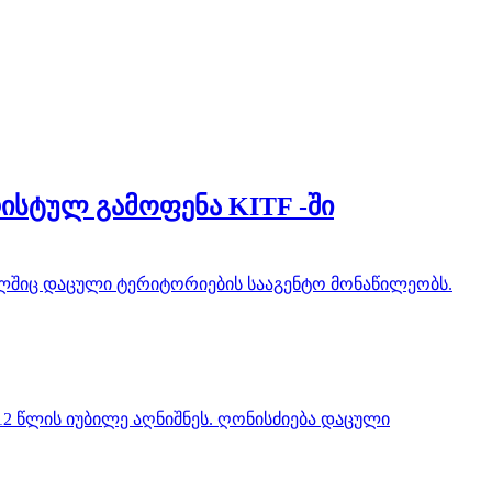
ისტულ გამოფენა KITF -ში
ელშიც დაცული ტერიტორიების სააგენტო მონაწილეობს.
2 წლის იუბილე აღნიშნეს. ღონისძიება დაცული