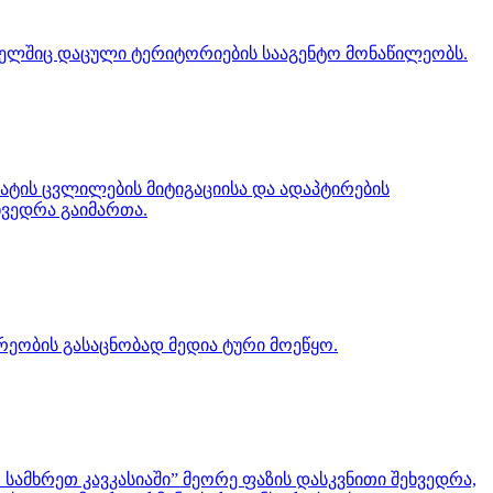
ომელშიც დაცული ტერიტორიების სააგენტო მონაწილეობს.
ტის ცვლილების მიტიგაციისა და ადაპტირების
ხვედრა გაიმართა.
ეობის გასაცნობად მედია ტური მოეწყო.
სამხრეთ კავკასიაში” მეორე ფაზის დასკვნითი შეხვედრა,