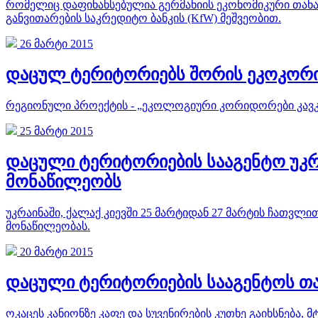
რომელიც დაფინანსებულია გერმანიის ეკონომიკური თანა
განვითარების საკრედიტო ბანკის (KfW) მეშვეობით.
26 მარტი 2015
დაცულ ტერიტორიებს შორის ეკოკორ
რეგიონული პროექტის - „ეკოლოგიური კორიდორები კავკას
25 მარტი 2015
დაცული ტერიტორიების სააგენტო უკრ
მონაწილეობს
უკრაინაში, ქალაქ კიევში 25 მარტიდან 27 მარტის ჩათვ
მონაწილეობას.
20 მარტი 2015
დაცული ტერიტორიების სააგენტოს თა
ოკაცეს კანიონზე კაფე და სუვენირების კუთხე გაიხსნებ