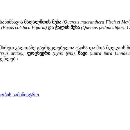
სანიშნავია
მაღალმთის
მუხა
(Quercus macranthera Fisch et Mey
(Buxus colchica Pojark.)
და
ჭალის მუხა
(Quercus pedunculiflora C
სამხრეთ კალთაზე გავრცელებულია ტყისა და მთა მდელოს 
rsus arctos);
ფოცხვერი
(Lynx lynx),
წავი
(
Lutra lutra Linnaeu
გენლები.
ობის სამინისტრო