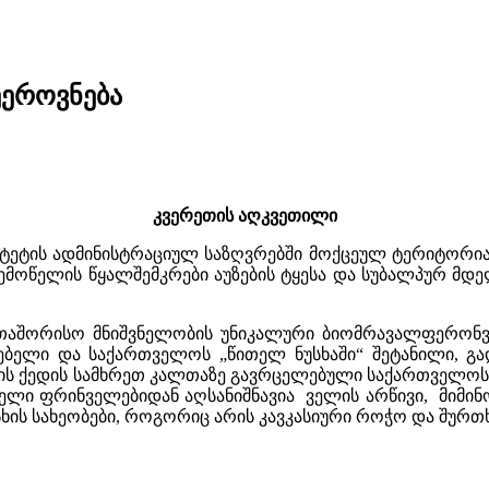
ეროვნება
კვერეთის აღკვეთილი
ტეტის ადმინისტრაციულ საზღვრებში მოქცეულ ტერიტორიაზ
 ზემოწელის წყალშემკრები აუზების ტყესა და სუბალპურ 
აშორისო მნიშვნელობის უნიკალური ბიომრავალფერონვე
თებელი და საქართველოს „წითელ ნუსხაში“ შეტანილი, გ
აჭის ქედის სამხრეთ კალთაზე გავრცელებული საქართველოს
ბელი ფრინველებიდან აღსანიშნავია ველის არწივი, მიმინო,
ს სახეობები, როგორიც არის კავკასიური როჭო და შურთხ