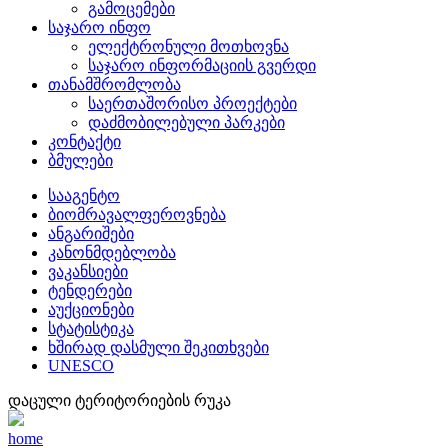
გამოცემები
საჯარო ინფო
ელექტრონული მოთხოვნა
საჯარო ინფორმაციის გვერდი
თანამშრომლობა
საერთაშორისო პროექტები
დაძმობილებული პარკები
კონტაქტი
ბმულები
სააგენტო
ბიომრავალფეროვნება
ანგარიშები
კანონმდებლობა
ვაკანსიები
ტენდერები
აუქციონები
სტატისტიკა
ხშირად დასმული შეკითხვები
UNESCO
დაცული ტერიტორიების რუკა
home