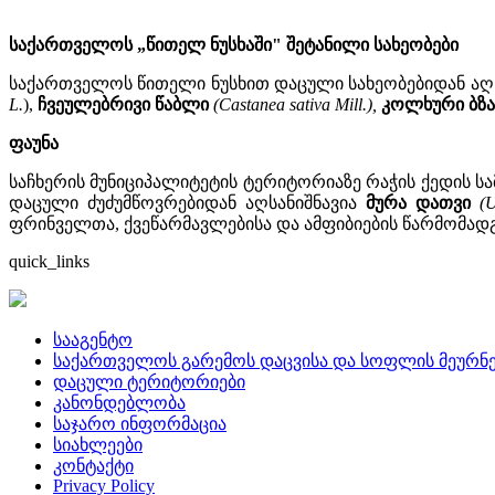
საქართველოს
„
წითელ
ნუსხაში
"
შეტანილი
სახეობები
საქართველოს წითელი ნუსხით დაცული სახეობებიდან აღ
L.
),
ჩვეულებრივი წაბლი
(Castanea sativa Mill.),
კოლხური ბზა
ფაუნა
საჩხერის მუნიციპალიტეტის ტერიტორიაზე რაჭის ქედის 
დაცული ძუძუმწოვრებიდან აღსანიშნავია
მურა დათვი
(U
ფრინველთა, ქვეწარმავლებისა და ამფიბიების წარმომად
quick_links
სააგენტო
საქართველოს გარემოს დაცვისა და სოფლის მეურნე
დაცული ტერიტორიები
კანონდებლობა
საჯარო ინფორმაცია
სიახლეები
კონტაქტი
Privacy Policy