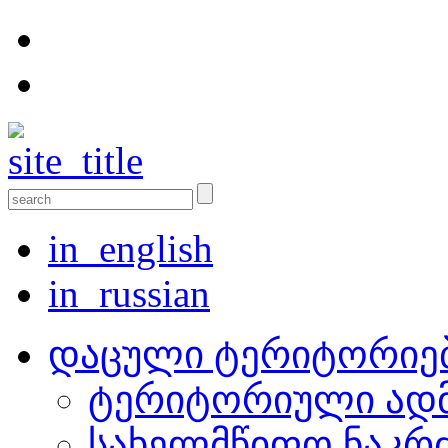
in_english
in_russian
დაცული ტერიტორიე
ტერიტორიული ადმ
სახელმწიფო ნაკრ