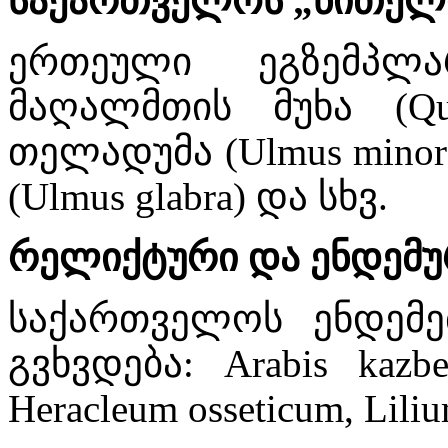
საქართველოს „წითელი 
ერთეული ეგზემპლა
მაღალმთის მუხა (Quer
თელადუმა (Ulmus mino
(Ulmus glabra) და სხვ.
რელიქტური და ენდემუ
საქართველოს ენდემე
გვხვდება: Arabis kazbeke
Heracleum osseticum, Liliu