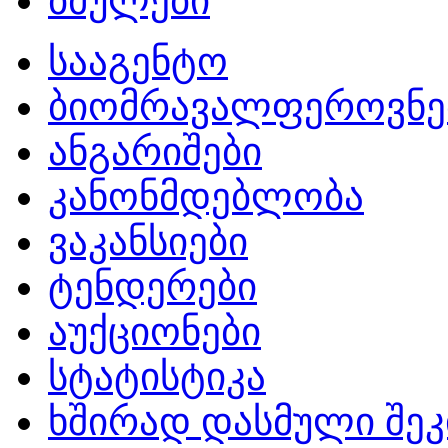
ბმულები
სააგენტო
ბიომრავალფეროვნე
ანგარიშები
კანონმდებლობა
ვაკანსიები
ტენდერები
აუქციონები
სტატისტიკა
ხშირად დასმული შეკ