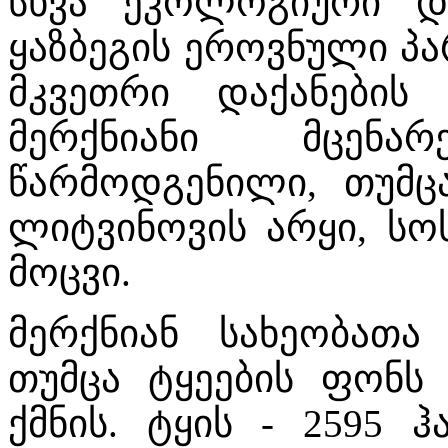
სხვა ეკოლოგიური და
ყაზბეგის ეროვნული პა
მკვეთრი დაქანების
მერქნიანი მცენა
წარმოდგენილი, თუმც
ლიტვინოვის არყი, სოს
მოცვი.
მერქნიან სახეობათა
თუმცა ტყეების ფონს 
ქმნის. ტყის - 2595 ჰ