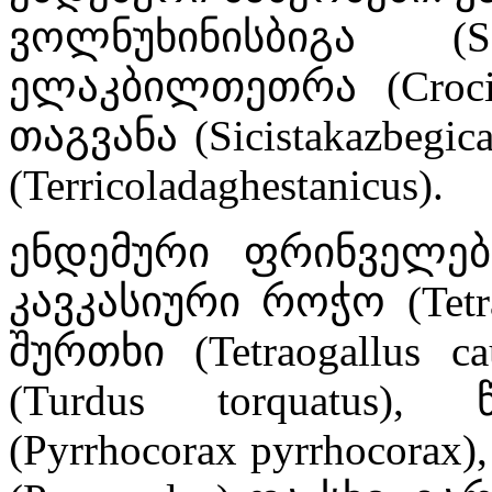
ვოლნუხინისბიგა (So
ელაკბილთეთრა (Crocidur
თაგვანა (Sicistakazbeg
(Terricoladaghestanicus).
ენდემური ფრინველებ
კავკასიური როჭო (Tetra
შურთხი (Tetraogallus 
(Turdus torquatus)
(Pyrrhocorax pyrrhocor