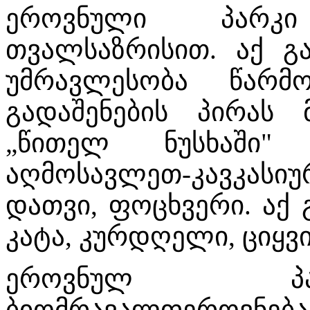
ეროვნული პარკ
თვალსაზრისით. აქ გ
უმრავლესობა წარმ
გადაშენების პირას
„წითელ ნუსხაში" 
აღმოსავლეთ-კავკასი
დათვი, ფოცხვერი. აქ 
კატა, კურდღელი, ციყვი
ეროვნულ პა
ბიომრავალფეროვნება