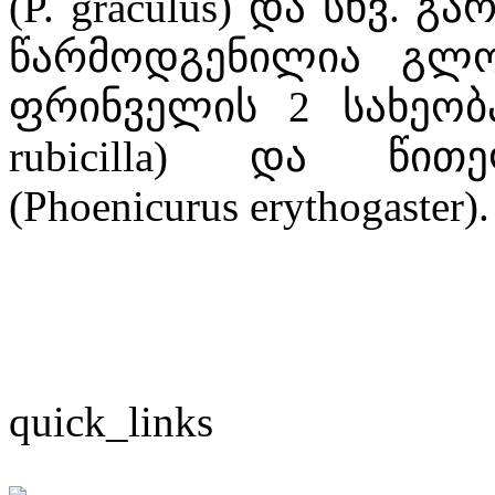
(P. graculus) და სხვ. 
წარმოდგენილია გლო
ფრინველის 2 სახეობა
rubicilla) და წი
(Phoenicurus erythogaster).
quick_links