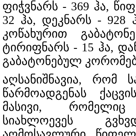
ფიჭვნარს - 369 ჰა, წი
32 ჰა, დეკნარს - 928 
კოწახურით გაბატონ
ტირიფნარს - 15 ჰა, დ
გაბატონებულ კორომებს 
აღსანიშნავია, რომ 
წარმოადგენას ქაცვ
მასივი, რომელიც
სიახლოევეს გვხ
აღმოსავლური წიფელ