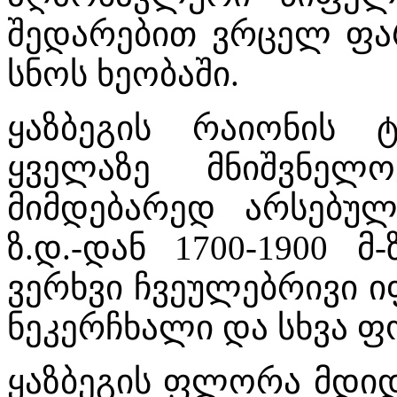
შედარებით ვრცელ ფა
სნოს ხეობაში.
ყაზბეგის რაიონის 
ყველაზე მნიშვნელ
მიმდებარედ არსებულ
ზ.დ.-დან 1700-1900 მ
ვერხვი ჩვეულებრივი ი
ნეკერჩხალი და სხვა ფ
ყაზბეგის ფლორა მდი