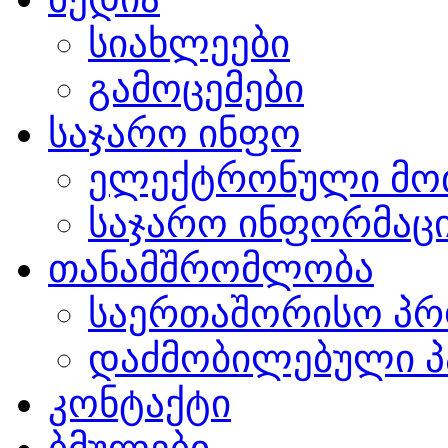
სიახლეები
გამოცემები
საჯარო ინფო
ელექტრონული მო
საჯარო ინფორმაცი
თანამშრომლობა
საერთაშორისო პრ
დაძმობილებული პ
კონტაქტი