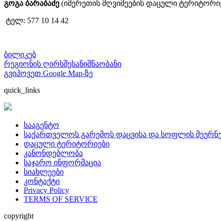
გოგა ბარაბაძე
(იმერეთის მღვიმეების დაცული ტერიტორი
ტელ: 577 10 14 42
ბილიკებ
რეგიონის ღირსშესანიშნაობანი
გვიპოვეთ Google Map-ზე
quick_links
სააგენტო
საქართველოს გარემოს დაცვისა და სოფლის მეურნე
დაცული ტერიტორიები
კანონდებლობა
საჯარო ინფორმაცია
სიახლეები
კონტაქტი
Privacy Policy
TERMS OF SERVICE
copyright