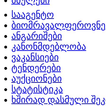
ბმულები
სააგენტო
ბიომრავალფეროვნე
ანგარიშები
კანონმდებლობა
ვაკანსიები
ტენდერები
აუქციონები
სტატისტიკა
ხშირად დასმული შეკ