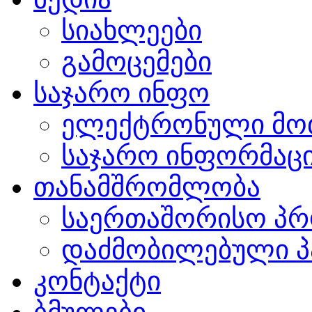
სიახლეები
გამოცემები
საჯარო ინფო
ელექტრონული მო
საჯარო ინფორმაცი
თანამშრომლობა
საერთაშორისო პრ
დაძმობილებული პ
კონტაქტი