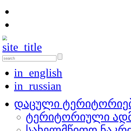
in_english
in_russian
დაცული ტერიტორიე
ტერიტორიული ადმ
სახელმწიფო ნაკრ