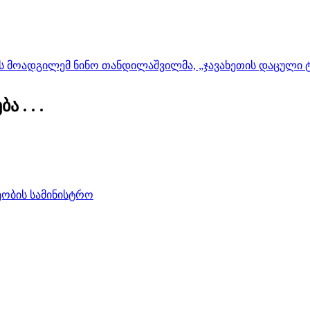
 მოადგილემ ნინო თანდილაშვილმა, „ჯავახეთის დაცული ტე
 . . .
ობის სამინისტრო