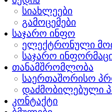
სიახლეები
გამოცემები
საჯარო ინფო
ელექტრონული მო
საჯარო ინფორმაცი
თანამშრომლობა
საერთაშორისო პრ
დაძმობილებული პ
კონტაქტი