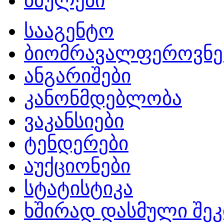
ბმულები
სააგენტო
ბიომრავალფეროვნე
ანგარიშები
კანონმდებლობა
ვაკანსიები
ტენდერები
აუქციონები
სტატისტიკა
ხშირად დასმული შეკ