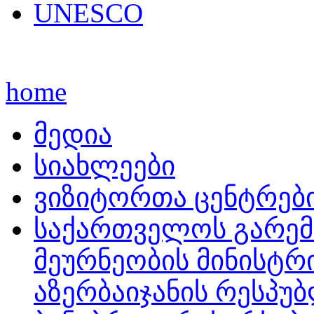
UNESCO
home
მედია
სიახლეები
ვიზიტორთა ცენტრებ
საქართველოს გარემ
მეურნეობის მინისტრ
აზერბაიჯანის რესპუ