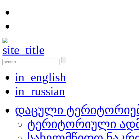
in_english
in_russian
დაცული ტერიტორიე
ტერიტორიული ადმ
სახელმწიფო ნაკრ