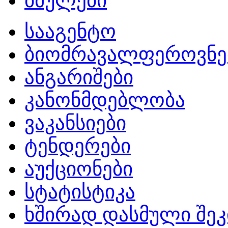
ბმულები
სააგენტო
ბიომრავალფეროვნე
ანგარიშები
კანონმდებლობა
ვაკანსიები
ტენდერები
აუქციონები
სტატისტიკა
ხშირად დასმული შეკ