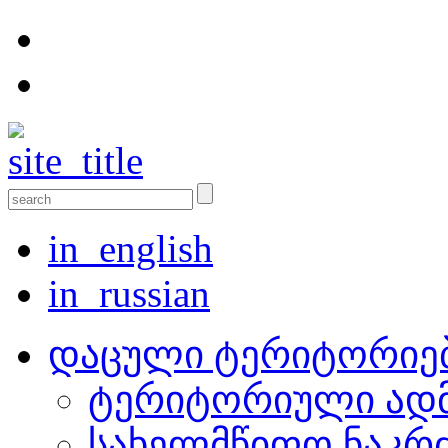
in_english
in_russian
დაცული ტერიტორიე
ტერიტორიული ადმ
სახელმწიფო ნაკრ