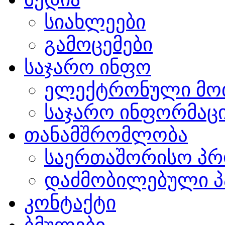
სიახლეები
გამოცემები
საჯარო ინფო
ელექტრონული მო
საჯარო ინფორმაცი
თანამშრომლობა
საერთაშორისო პრ
დაძმობილებული პ
კონტაქტი