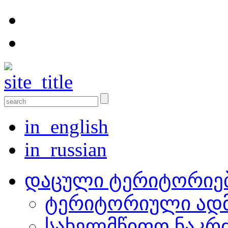
in_english
in_russian
დაცული ტერიტორიე
ტერიტორიული ადმ
სახელმწიფო ნაკრ