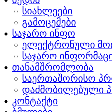
სიახლეები
გამოცემები
საჯარო ინფო
ელექტრონული მო
საჯარო ინფორმაცი
თანამშრომლობა
საერთაშორისო პრ
დაძმობილებული პ
კონტაქტი