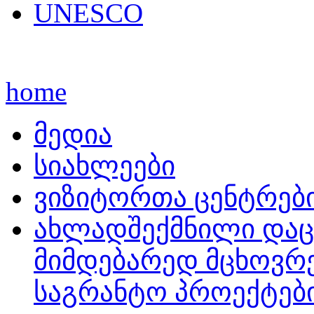
UNESCO
home
მედია
სიახლეები
ვიზიტორთა ცენტრებ
ახლადშექმნილი და
მიმდებარედ მცხოვრ
საგრანტო პროექტებ