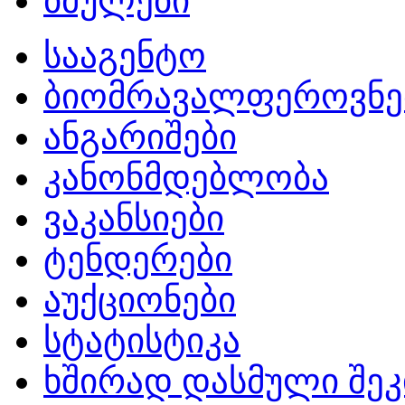
ბმულები
სააგენტო
ბიომრავალფეროვნე
ანგარიშები
კანონმდებლობა
ვაკანსიები
ტენდერები
აუქციონები
სტატისტიკა
ხშირად დასმული შეკ