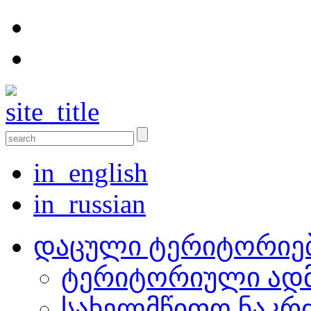
in_english
in_russian
დაცული ტერიტორიე
ტერიტორიული ადმ
სახელმწიფო ნაკრ