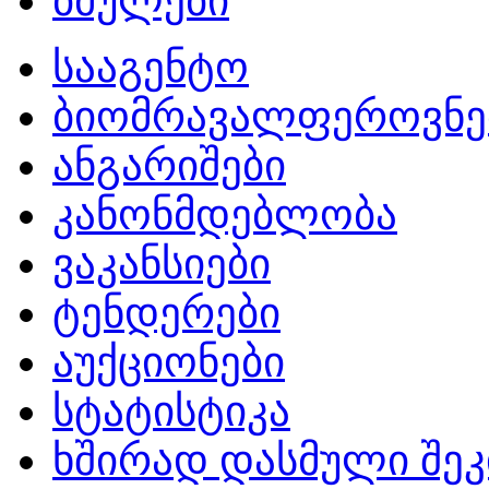
ბმულები
სააგენტო
ბიომრავალფეროვნე
ანგარიშები
კანონმდებლობა
ვაკანსიები
ტენდერები
აუქციონები
სტატისტიკა
ხშირად დასმული შეკ