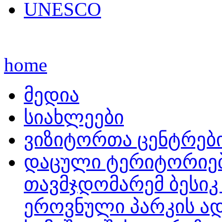
UNESCO
home
მედია
სიახლეები
ვიზიტორთა ცენტრებ
დაცული ტერიტორიებ
თავმჯდომარემ ბესიკ
ეროვნული პარკის ა