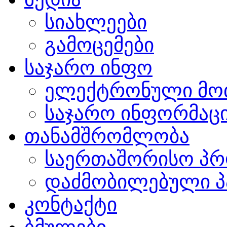
სიახლეები
გამოცემები
საჯარო ინფო
ელექტრონული მო
საჯარო ინფორმაცი
თანამშრომლობა
საერთაშორისო პრ
დაძმობილებული პ
კონტაქტი