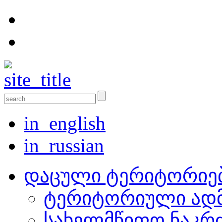
in_english
in_russian
დაცული ტერიტორიე
ტერიტორიული ადმ
სახელმწიფო ნაკრ