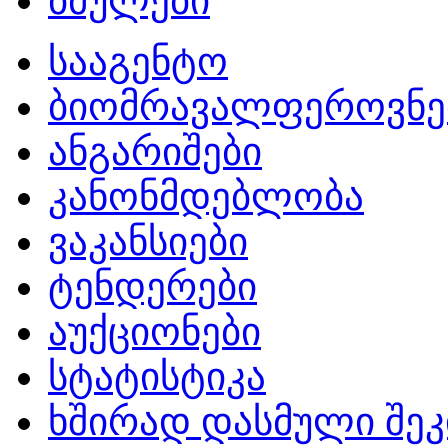
ბმულები
სააგენტო
ბიომრავალფეროვნე
ანგარიშები
კანონმდებლობა
ვაკანსიები
ტენდერები
აუქციონები
სტატისტიკა
ხშირად დასმული შეკ