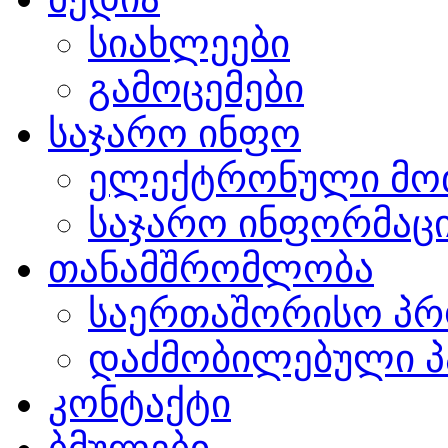
სიახლეები
გამოცემები
საჯარო ინფო
ელექტრონული მო
საჯარო ინფორმაცი
თანამშრომლობა
საერთაშორისო პრ
დაძმობილებული პ
კონტაქტი