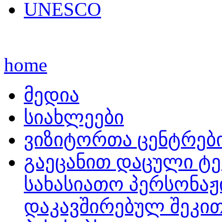
UNESCO
home
მედია
სიახლეები
ვიზიტორთა ცენტრებ
გაეცანით დაცული ტ
სახასიათო პერსონაჟ
დაკავშირებულ შეკი