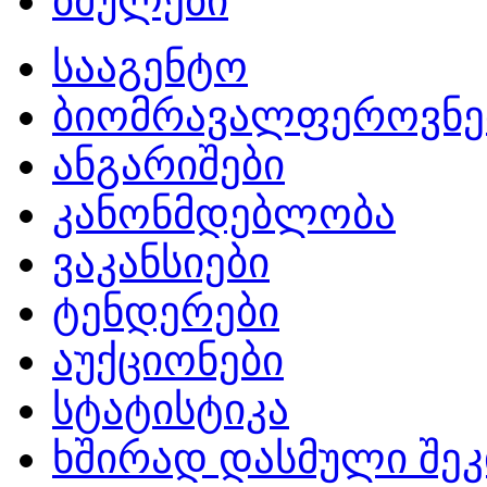
ბმულები
სააგენტო
ბიომრავალფეროვნე
ანგარიშები
კანონმდებლობა
ვაკანსიები
ტენდერები
აუქციონები
სტატისტიკა
ხშირად დასმული შეკ