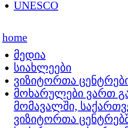
UNESCO
home
მედია
სიახლეები
ვიზიტორთა ცენტრებ
მოხარულები ვართ გ
მომავალში, საქართ
ვიზიტორთა ცენტრებშ