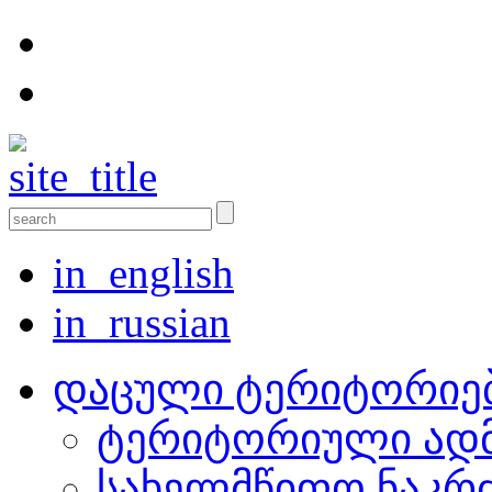
in_english
in_russian
დაცული ტერიტორიე
ტერიტორიული ადმ
სახელმწიფო ნაკრ