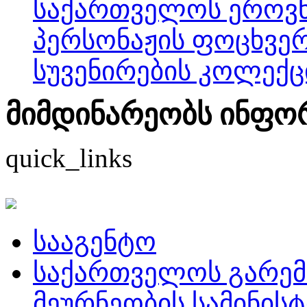
საქართველოს ეროვნ
პერსონაჟის ფოცხვე
სუვენირების კოლექც
მიმდინარეობს ინფორმ
quick_links
სააგენტო
საქართველოს გარემ
მეურნეობის სამინის