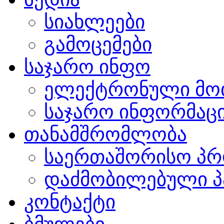
სიახლეები
გამოცემები
საჯარო ინფო
ელექტრონული მო
საჯარო ინფორმაცი
თანამშრომლობა
საერთაშორისო პრ
დაძმობილებული პ
კონტაქტი