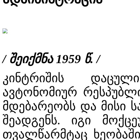
/ შეიქმნა 1959 წ. /
კინტრიშის დაცულ
ავტონომიურ რესპუბლი
მდებარეობს და მისი ს
შეადგენს. იგი მოქც
თვალწარმტაც ხეობაში,