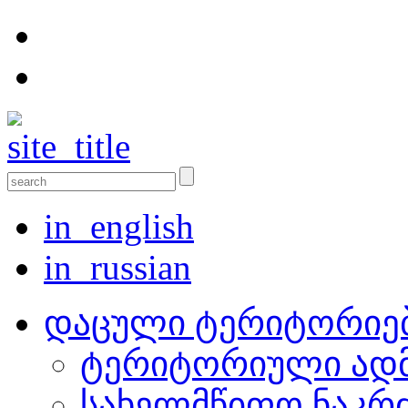
in_english
in_russian
დაცული ტერიტორიე
ტერიტორიული ადმ
სახელმწიფო ნაკრ