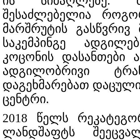
ის სიმაღლეზე. ბ
შესაძლებელია როგორ
მარშრუტის გასწვრივ 
საკემპინგე ადგილე
კოცონის დასანთები ა
ადგილობრივი ტრან
დაგეხმარებათ დაცული
ცენტრი.
2018 წელს რეკატეგო
ლანდშაფტს შეეცვ