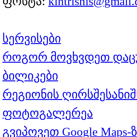
ფოსტა:
kintrishis@gmail
სერვისები
როგორ მოვხვდეთ დაც
ბილიკები
რეგიონის ღირსშესანიშ
ფოტოგალერეა
გვიპოვეთ Google Maps-