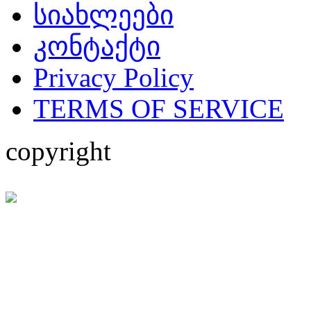
სიახლეები
კონტაქტი
Privacy Policy
TERMS OF SERVICE
copyright