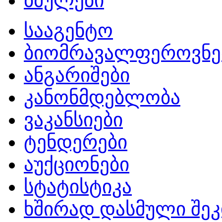
ბმულები
სააგენტო
ბიომრავალფეროვნე
ანგარიშები
კანონმდებლობა
ვაკანსიები
ტენდერები
აუქციონები
სტატისტიკა
ხშირად დასმული შეკ