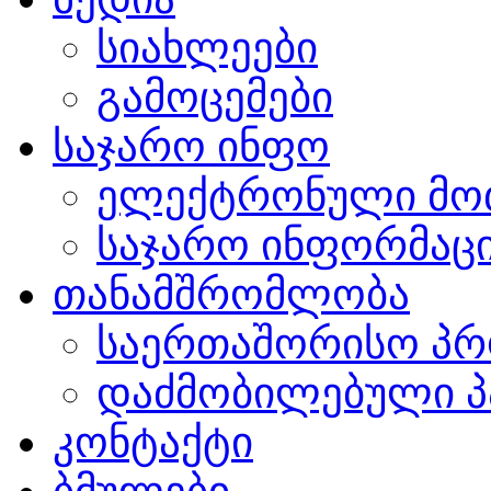
სიახლეები
გამოცემები
საჯარო ინფო
ელექტრონული მო
საჯარო ინფორმაცი
თანამშრომლობა
საერთაშორისო პრ
დაძმობილებული პ
კონტაქტი