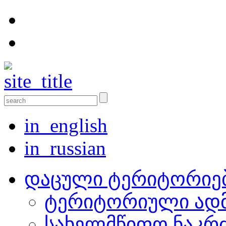
in_english
in_russian
დაცული ტერიტორიე
ტერიტორიული ადმ
სახელმწიფო ნაკრ