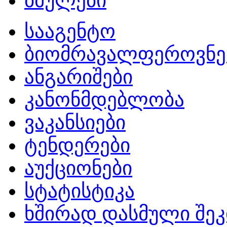
ბმულები
სააგენტო
ბიომრავალფეროვნე
ანგარიშები
კანონმდებლობა
ვაკანსიები
ტენდერები
აუქციონები
სტატისტიკა
ხშირად დასმული შეკ