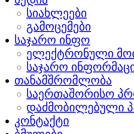
სიახლეები
გამოცემები
საჯარო ინფო
ელექტრონული მო
საჯარო ინფორმაცი
თანამშრომლობა
საერთაშორისო პრ
დაძმობილებული პ
კონტაქტი