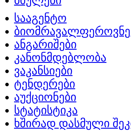
ბმულები
სააგენტო
ბიომრავალფეროვნე
ანგარიშები
კანონმდებლობა
ვაკანსიები
ტენდერები
აუქციონები
სტატისტიკა
ხშირად დასმული შეკ