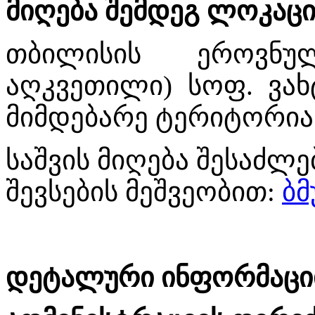
მიღება შემდეგ ლოკაცი
თბილისის ეროვნუ
აღკვეთილი) სოფ. ვახ
მიმდებარე ტერიტორია
საშვის მიღება შესაძ
შევსების მეშვეობით:
ბ
დეტალური ინფორმაციი