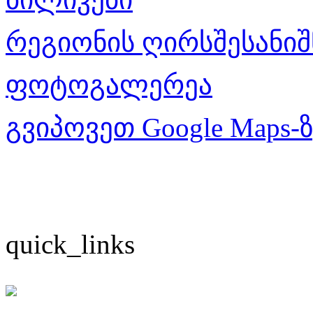
რეგიონის ღირსშესანიშ
ფოტოგალერეა
გვიპოვეთ Google Maps-
quick_links