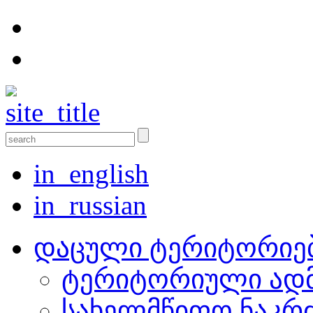
in_english
in_russian
დაცული ტერიტორიე
ტერიტორიული ადმ
სახელმწიფო ნაკრ