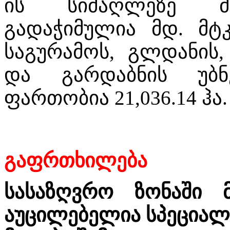
ის სიმაღლეზე მდ
გადაჭიმულია მდ. მტ
საგურამოს, გლდანის
და გარდაბნის უბნე
ფართობია
21
,
036.14
ჰა.
გაფრთხილება
სასაზღვრო ზონაში მ
აუცილებელია სპეციალ