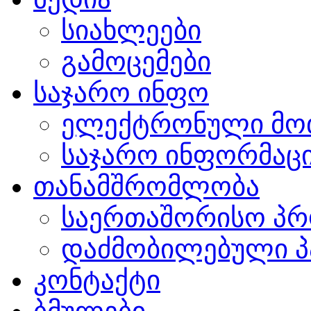
სიახლეები
გამოცემები
საჯარო ინფო
ელექტრონული მო
საჯარო ინფორმაცი
თანამშრომლობა
საერთაშორისო პრ
დაძმობილებული პ
კონტაქტი