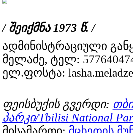
/ შეიქმნა 1973 წ. /
ადმინისტრაციული გა
მელაძე, ტელ: 57764047
ელ.ფოსტა: lasha.meladze
ფეისბუქის გვერდი:
თბ
პარკი/Tbilisi National Pa
მისამართი:
მცხეთის მუ