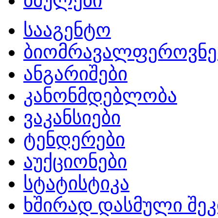
ბმულები
სააგენტო
ბიომრავალფეროვნე
ანგარიშები
კანონმდებლობა
ვაკანსიები
ტენდერები
აუქციონები
სტატისტიკა
ხშირად დასმული შეკ