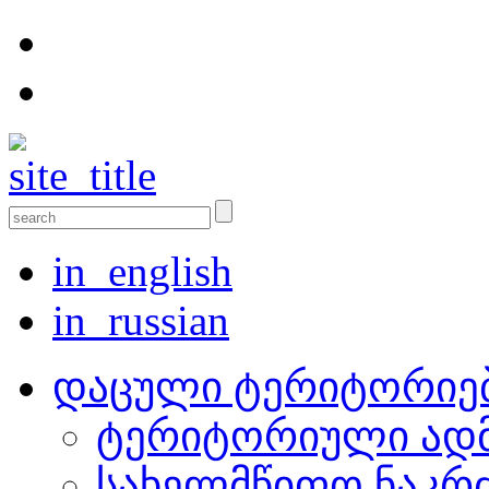
in_english
in_russian
დაცული ტერიტორიე
ტერიტორიული ადმ
სახელმწიფო ნაკრ