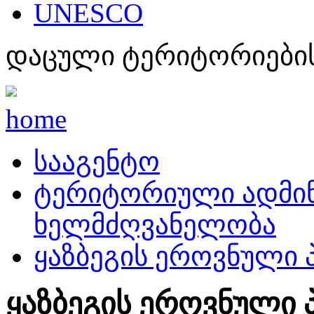
UNESCO
დაცული ტერიტორიების
home
სააგენტო
ტერიტორიული ადმინ
ხელმძღვანელობა
ყაზბეგის ეროვნული
ყაზბეგის ეროვნული