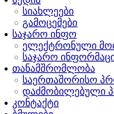
სიახლეები
გამოცემები
საჯარო ინფო
ელექტრონული მო
საჯარო ინფორმაცი
თანამშრომლობა
საერთაშორისო პრ
დაძმობილებული პ
კონტაქტი