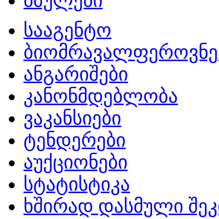
ბმულები
სააგენტო
ბიომრავალფეროვნე
ანგარიშები
კანონმდებლობა
ვაკანსიები
ტენდერები
აუქციონები
სტატისტიკა
ხშირად დასმული შეკ