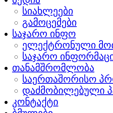
სიახლეები
გამოცემები
საჯარო ინფო
ელექტრონული მო
საჯარო ინფორმაცი
თანამშრომლობა
საერთაშორისო პრ
დაძმობილებული პ
კონტაქტი