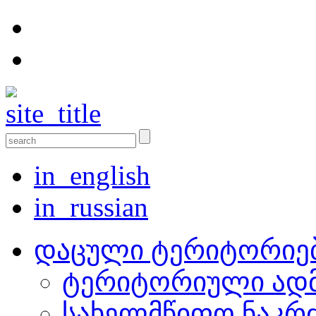
in_english
in_russian
დაცული ტერიტორიე
ტერიტორიული ადმ
სახელმწიფო ნაკრ