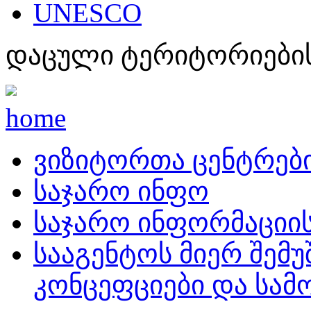
UNESCO
დაცული ტერიტორიების
home
ვიზიტორთა ცენტრებ
საჯარო ინფო
საჯარო ინფორმაციი
სააგენტოს მიერ შემუ
კონცეფციები და სამ