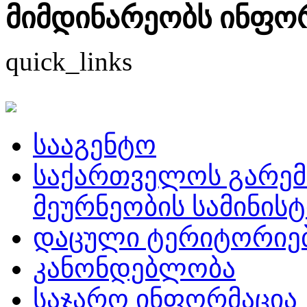
მიმდინარეობს ინფორმ
quick_links
სააგენტო
საქართველოს გარემ
მეურნეობის სამინის
დაცული ტერიტორიე
კანონდებლობა
საჯარო ინფორმაცია