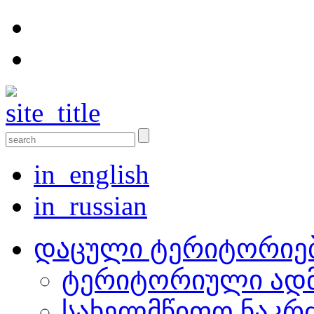
in_english
in_russian
დაცული ტერიტორიე
ტერიტორიული ადმ
სახელმწიფო ნაკრ