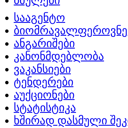
ბმულები
სააგენტო
ბიომრავალფეროვნე
ანგარიშები
კანონმდებლობა
ვაკანსიები
ტენდერები
აუქციონები
სტატისტიკა
ხშირად დასმული შეკ