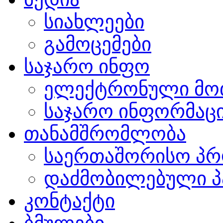
სიახლეები
გამოცემები
საჯარო ინფო
ელექტრონული მო
საჯარო ინფორმაცი
თანამშრომლობა
საერთაშორისო პრ
დაძმობილებული პ
კონტაქტი