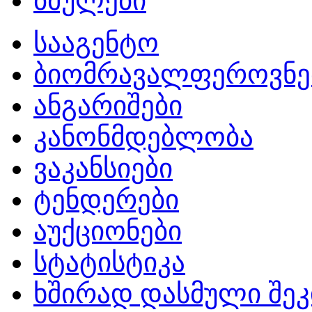
ბმულები
სააგენტო
ბიომრავალფეროვნე
ანგარიშები
კანონმდებლობა
ვაკანსიები
ტენდერები
აუქციონები
სტატისტიკა
ხშირად დასმული შეკ