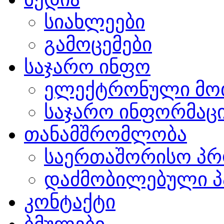
სიახლეები
გამოცემები
საჯარო ინფო
ელექტრონული მო
საჯარო ინფორმაცი
თანამშრომლობა
საერთაშორისო პრ
დაძმობილებული პ
კონტაქტი