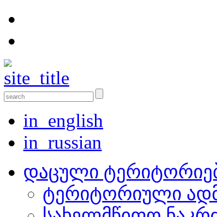
in_english
in_russian
დაცული ტერიტორიე
ტერიტორიული ადმ
სახელმწიფო ნაკრ