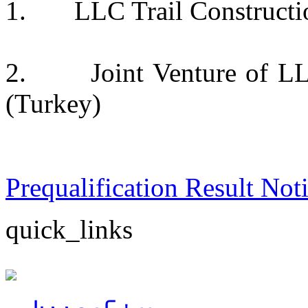
1. LLC Trail Constructio
2. Joint Venture of LLC
(Turkey)
Prequalification Result Noti
quick_links