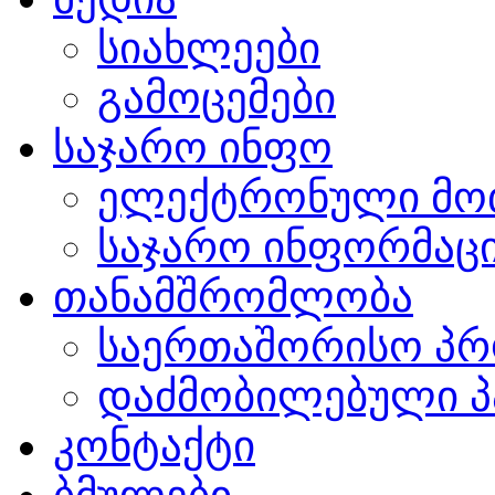
სიახლეები
გამოცემები
საჯარო ინფო
ელექტრონული მო
საჯარო ინფორმაცი
თანამშრომლობა
საერთაშორისო პრ
დაძმობილებული პ
კონტაქტი