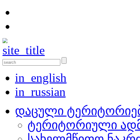
in_english
in_russian
დაცული ტერიტორიე
ტერიტორიული ადმ
სახელმწიფო ნაკრ