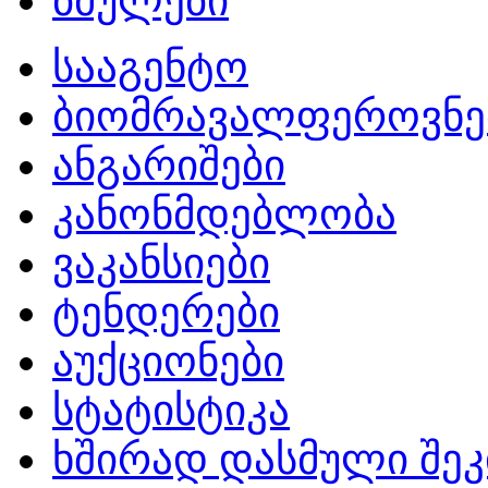
ბმულები
სააგენტო
ბიომრავალფეროვნე
ანგარიშები
კანონმდებლობა
ვაკანსიები
ტენდერები
აუქციონები
სტატისტიკა
ხშირად დასმული შეკ