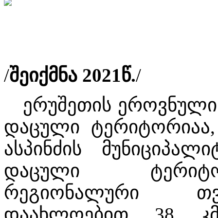
/
შეიქმნა 2021წ.
/
ერუშეთის ეროვნული პ
დაცული ტერიტორიაა,
ასპინძის მუნიციპალი
დაცული ტერიტო
რეგიონალური თვ
დაახლოებით 38 კმ