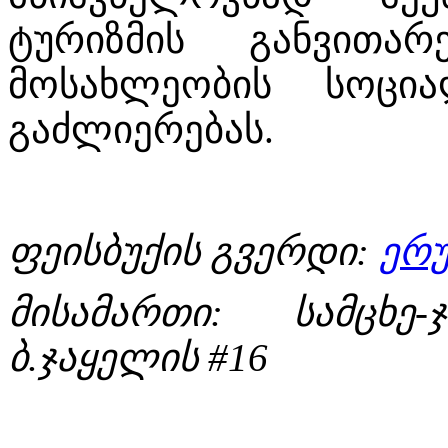
ტურიზმის განვითა
მოსახლეობის სოცია
გაძლიერებას.
ფეისბუქის გვერდი:
ერუ
მისამართი:
სამცხე
ბ.ჯაყელის #16