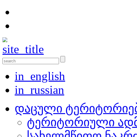
in_english
in_russian
დაცული ტერიტორიე
ტერიტორიული ადმ
სახელმწიფო ნაკრ