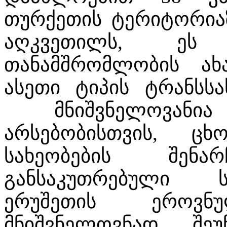
თურქეთის ტერიტორია
აღკვეთილს, ეს 
თანამშრომლობის ახა
ასეთი ტიპის ტრანსს
მნიშვნელოვანია
არსებობისთვის, ცხ
სახეობების შენა
განსაკუთრებული ს
ერუშეთის ეროვნ
მნიშვნელოვნად შე