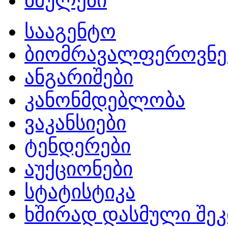
ბმულები
სააგენტო
ბიომრავალფეროვნე
ანგარიშები
კანონმდებლობა
ვაკანსიები
ტენდერები
აუქციონები
სტატისტიკა
ხშირად დასმული შეკ