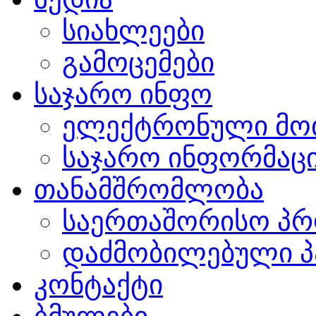
სიახლეები
გამოცემები
საჯარო ინფო
ელექტრონული მო
საჯარო ინფორმაცი
თანამშრომლობა
საერთაშორისო პრ
დაძმობილებული პ
კონტაქტი