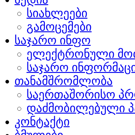
სიახლეები
გამოცემები
საჯარო ინფო
ელექტრონული მო
საჯარო ინფორმაცი
თანამშრომლობა
საერთაშორისო პრ
დაძმობილებული პ
კონტაქტი