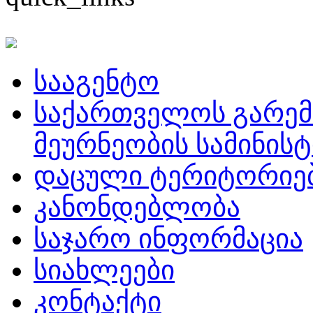
სააგენტო
საქართველოს გარემ
მეურნეობის სამინის
დაცული ტერიტორიე
კანონდებლობა
საჯარო ინფორმაცია
სიახლეები
კონტაქტი