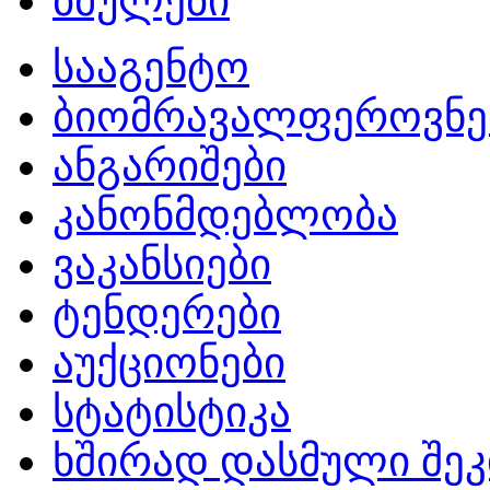
ბმულები
სააგენტო
ბიომრავალფეროვნე
ანგარიშები
კანონმდებლობა
ვაკანსიები
ტენდერები
აუქციონები
სტატისტიკა
ხშირად დასმული შეკ