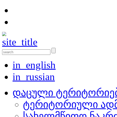
in_english
in_russian
დაცული ტერიტორიე
ტერიტორიული ადმ
სახელმწიფო ნაკრ