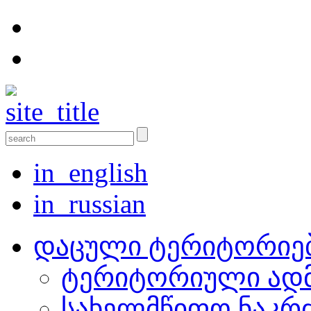
in_english
in_russian
დაცული ტერიტორიე
ტერიტორიული ადმ
სახელმწიფო ნაკრ