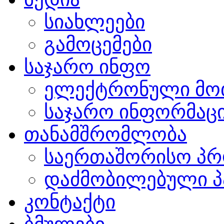
სიახლეები
გამოცემები
საჯარო ინფო
ელექტრონული მო
საჯარო ინფორმაცი
თანამშრომლობა
საერთაშორისო პრ
დაძმობილებული პ
კონტაქტი