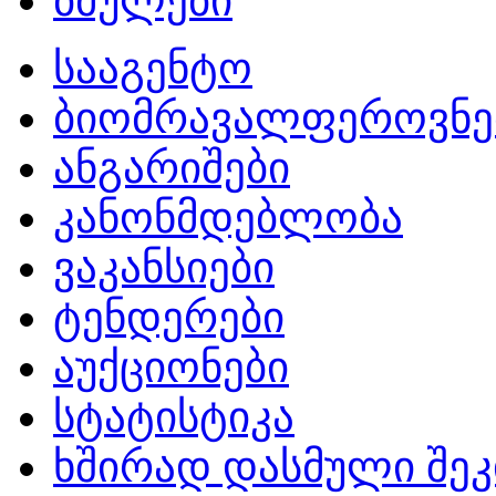
ბმულები
სააგენტო
ბიომრავალფეროვნე
ანგარიშები
კანონმდებლობა
ვაკანსიები
ტენდერები
აუქციონები
სტატისტიკა
ხშირად დასმული შეკ