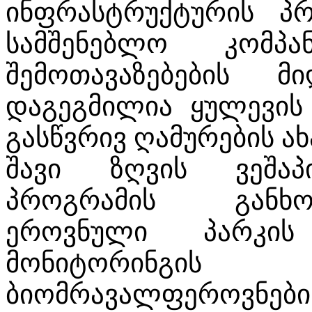
ინფრასტრუქტურის პრ
სამშენებლო კომპა
შემოთავაზებების 
დაგეგმილია ყულევის
გასწვრივ ღამურების ა
შავი ზღვის ვეშაპ
პროგრამის განხო
ეროვნული პარკის
მონიტორინგის გ
ბიომრავალფერო