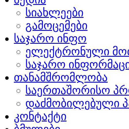
სიახლეები
გამოცემები
საჯარო ინფო
ელექტრონული მო
საჯარო ინფორმაცი
თანამშრომლობა
საერთაშორისო პრ
დაძმობილებული პ
კონტაქტი