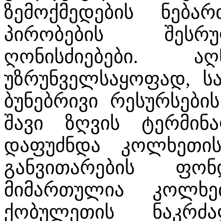
ზემოქმედების ნება
პირობების შესრუ
ღონისძიებები. ა
უზრუნველსაყოფად, ს
ბუნებრივი რესურსები
შავი ზღვის ტერმი
დაფუძნდა კოლხეთი
განვითარების ფო
მიმართულია კოლხე
ქობულეთის ნაკრძ