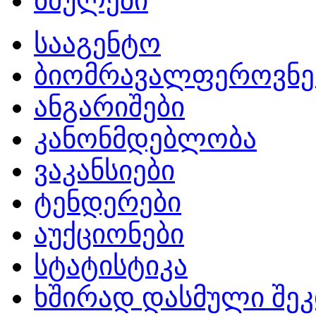
ბმულები
სააგენტო
ბიომრავალფეროვნე
ანგარიშები
კანონმდებლობა
ვაკანსიები
ტენდერები
აუქციონები
სტატისტიკა
ხშირად დასმული შეკ