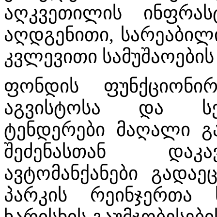
აღკვეთილის ინფრასტ
აღდგენითი, სარეაბილ
კვლევითი სამუშაოები
ფონდის ფუნქციონირ
აგვისტოსა და სე
ტენდერები მაღალი გა
შეძენასთან დაკა
ავტომანქანები გადა
პარკის რეინჯერთა 
ხარისხის გაუმჯობესების