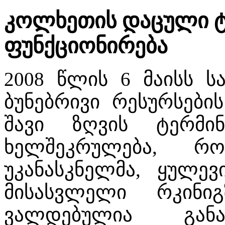
კოლხეთის დაცული 
ფუნქციონირება
2008 წლის 6 მაისს 
ბუნებრივი რესურსები
შავი ზღვის ტერმ
ხელშეკრულება, რ
უკანასკნელმა, ყულე
მისასვლელი რკინი
ვალდებულია განა