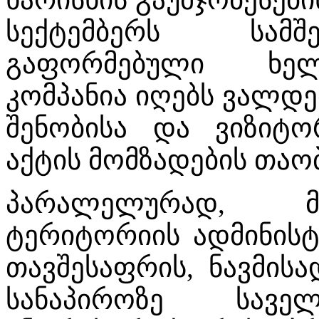
სექტემბერს სამშ
გაფორმებული ხელ
კომპანია იღებს ვალდ
შენობისა და ვიზიტ
აქტის მომზადების თაო
პარალელურად, მ
ტერიტორიის ადმინისტ
თავშესაფრის, ნავმის
სანაპიროზე სავ