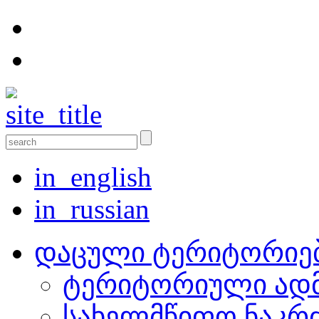
in_english
in_russian
დაცული ტერიტორიე
ტერიტორიული ადმ
სახელმწიფო ნაკრ