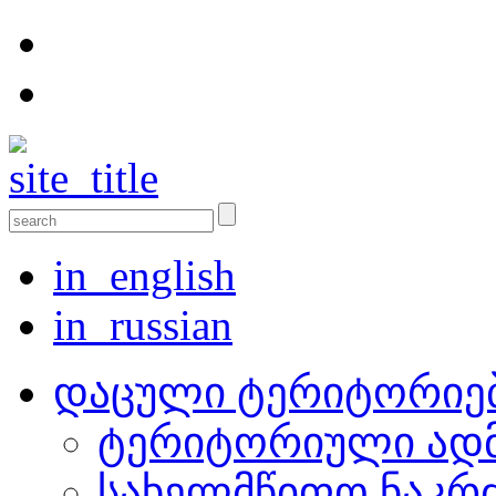
in_english
in_russian
დაცული ტერიტორიე
ტერიტორიული ადმ
სახელმწიფო ნაკრ