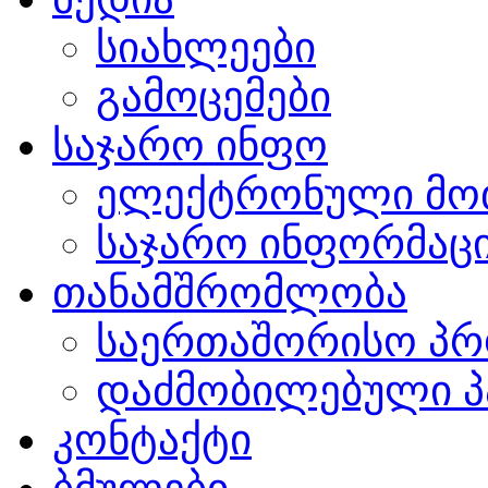
სიახლეები
გამოცემები
საჯარო ინფო
ელექტრონული მო
საჯარო ინფორმაცი
თანამშრომლობა
საერთაშორისო პრ
დაძმობილებული პ
კონტაქტი