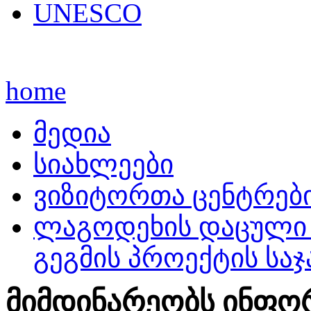
UNESCO
home
მედია
სიახლეები
ვიზიტორთა ცენტრებ
ლაგოდეხის დაცული 
გეგმის პროექტის სა
მიმდინარეობს ინფორმ