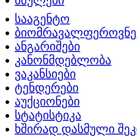
ბმულები
სააგენტო
ბიომრავალფეროვნე
ანგარიშები
კანონმდებლობა
ვაკანსიები
ტენდერები
აუქციონები
სტატისტიკა
ხშირად დასმული შეკ