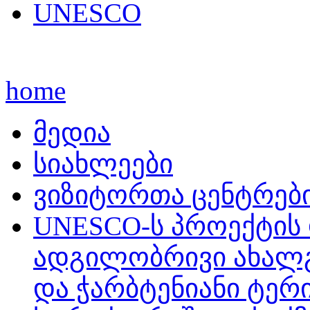
UNESCO
home
მედია
სიახლეები
ვიზიტორთა ცენტრებ
UNESCO-ს პროექტის 
ადგილობრივი ახალგ
და ჭარბტენიანი ტე