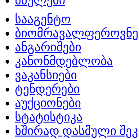
ბმულები
სააგენტო
ბიომრავალფეროვნე
ანგარიშები
კანონმდებლობა
ვაკანსიები
ტენდერები
აუქციონები
სტატისტიკა
ხშირად დასმული შეკ