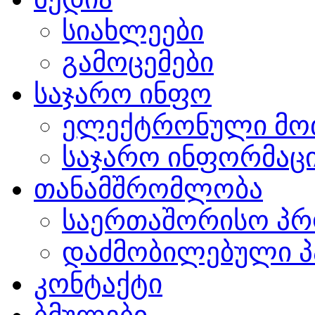
სიახლეები
გამოცემები
საჯარო ინფო
ელექტრონული მო
საჯარო ინფორმაცი
თანამშრომლობა
საერთაშორისო პრ
დაძმობილებული პ
კონტაქტი