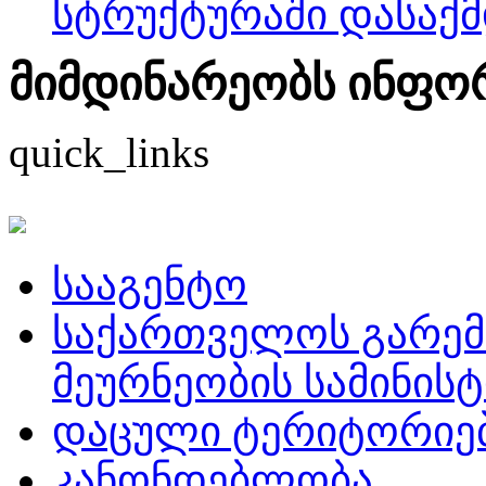
სტრუქტურაში დასაქმ
მიმდინარეობს ინფორმ
quick_links
სააგენტო
საქართველოს გარემ
მეურნეობის სამინის
დაცული ტერიტორიე
კანონდებლობა