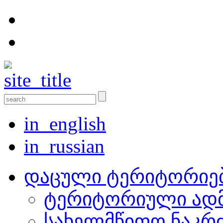
in_english
in_russian
დაცული ტერიტორიე
ტერიტორიული ადმ
სახელმწიფო ნაკრ