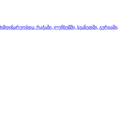
მდინარეობდა: რაჭაში, ლეჩხუმში, სვანეთში, გურიაში,