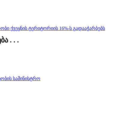
ბი ქვეყნის ტერიტორიის 16%-ს გადააჭარბებს
 . . .
ობის სამინისტრო